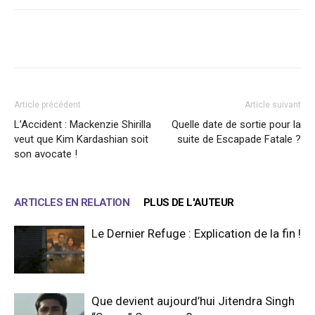
Facebook
X
WhatsApp
Email
Article précédent
Article suivant
L’Accident : Mackenzie Shirilla
Quelle date de sortie pour la
veut que Kim Kardashian soit
suite de Escapade Fatale ?
son avocate !
ARTICLES EN RELATION
PLUS DE L'AUTEUR
Le Dernier Refuge : Explication de la fin !
Que devient aujourd’hui Jitendra Singh