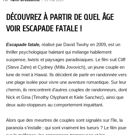
DÉCOUVREZ À PARTIR DE QUEL ÂGE
VOIR ESCAPADE FATALE !
Escapade fatale,
réalisé par David Twohy en 2009, est un
thriller psychologique haletant qui mélange habilement
suspense, twists et paysages paradisiaques. Le film suit Cliff
(Steve Zahn) et Cydney (Milla Jovovich), un jeune couple en
lune de miel à Hawaï. Ils décident de partir en randonnée vers
une plage isolée pour vivre une aventure romantique. Sur leur
chemin, ils rencontrent d’autres couples de randonneurs, dont
Nick et Gina (Timothy Olyphant et Kiele Sanchez), ainsi que
deux auto-stoppeurs au comportement inquiétant.
Alors que des meurtres de couples sont signalés sur l’île, la
paranoïa s’installe : qui sont vraiment les tueurs ? Le film joue