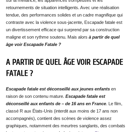
sur la méfiance, les apparences trompeuses et les
retournements de situation intelligents. Avec une réalisation
tendue, des performances solides et un cadre magnifique qui
contraste avec la violence sous-jacente, Escapade fatale est
un divertissement efficace qui surprend par sa construction
maligne et son rythme soutenu. Mais alors
à partir de quel
âge voir Escapade Fatale ?
A PARTIR DE QUEL ÂGE VOIR ESCAPADE
FATALE ?
Escapade fatale est déconseillé aux jeunes enfants
en
raison de son contenu mature.
Escapade fatale est
déconseillé aux enfants de – de 16 ans en France
. Le film,
classé R aux États-Unis (interdit aux moins de 17 ans non
accompagnés), contient des scènes de violence assez
graphiques, notamment des meurtres sanglants, des combats