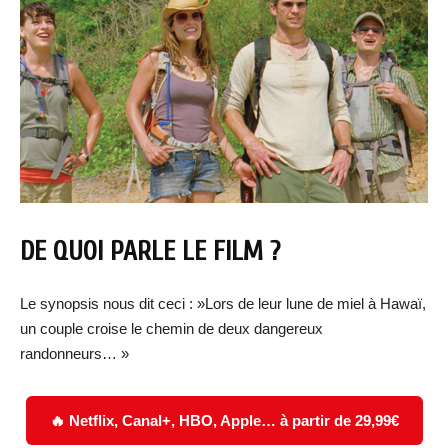
DE QUOI PARLE LE FILM ?
Le synopsis nous dit ceci : »Lors de leur lune de miel à Hawaï,
un couple croise le chemin de deux dangereux
randonneurs… »
🔥 Netflix, Canal+, HBO, Apple… à partir de 29,99€