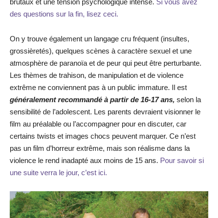
brutaux et une tension psychologique intense.
Si vous avez
des questions sur la fin, lisez ceci.
On y trouve également un langage cru fréquent (insultes,
grossièretés), quelques scènes à caractère sexuel et une
atmosphère de paranoïa et de peur qui peut être perturbante.
Les thèmes de trahison, de manipulation et de violence
extrême ne conviennent pas à un public immature. Il est
généralement recommandé à partir de 16-17 ans,
selon la
sensibilité de l’adolescent. Les parents devraient visionner le
film au préalable ou l’accompagner pour en discuter, car
certains twists et images chocs peuvent marquer. Ce n’est
pas un film d’horreur extrême, mais son réalisme dans la
violence le rend inadapté aux moins de 15 ans.
Pour savoir si
une suite verra le jour, c’est ici.