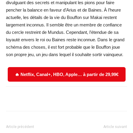
divulguant des secrets et manipulant les pions pour faire
pencher la balance en faveur d’Arius et de Baines. À l’heure
actuelle, les détails de la vie du Bouffon sur Makai restent
largement inconnus. Il semble être un membre de confiance
du cercle restreint de Mundus. Cependant, l’étendue de sa
loyauté envers le roi ou Baines reste inconnue. Dans le grand
schéma des choses, il est fort probable que le Bouffon joue
son propre jeu, un jeu dans lequel il souhaite sortir vainqueur.
🔥 Netflix, Canal+, HBO, Apple… à partir de 29,99€
Facebook
X
WhatsApp
Email
Article précédent
Article suivant