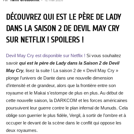
DÉCOUVREZ QUI EST LE PÈRE DE LADY
DANS LA SAISON 2 DE DEVIL MAY CRY
SUR NETFLIX ! SPOILERS !
Devil May Cry est disponible sur Netflix !
Si vous souhaitez
savoir
qui est le père de Lady dans la Saison 2 de Devil
May Cry
,
lisez la suite ! La saison 2 de « Devil May Cry »
plonge l’univers de Dante dans une nouvelle dimension
d’intensité et de grandeur, alors que la frontière entre son
royaume et le Makai s’estompe de plus en plus. Au début de
cette nouvelle saison, la DARKCOM et les forces américaines
poursuivent leur guerre contre le plan infernal de Munuds. Cela
oblige son guerrier le plus fidèle, Vergil, à sortir de l’ombre et à
occuper le devant de la scène dans le conflit qui oppose les
deux royaumes.