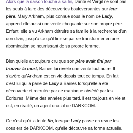
Alors que la saison touche à sa fin,
Dante et Vergil ne sont pas
les seuls à faire des découvertes bouleversantes sur
leur
père
. Mary Arkham, plus connue sous le nom de
Lady
,
apprend elle aussi une vérité choquante sur son propre père.
Enfant, elle a vu Arkham détruire sa famille à la recherche d’un
don divin, jusqu’à ce qu’il finisse par se transformer en une
abomination se nourrissant de sa propre femme.
Bien qu’elle ait toujours cru que son
père avait fini par
trouver la mort,
Baines lui révèle une vérité tout autre. Il
s’avère qu’Arkham est en vie depuis tout ce temps. En fait,
c’est lui qui a parlé de
Lady
à Baines lorsqu’elle a été
découverte et recrutée par ce maniaque obsédé par les
Écritures. Même des années plus tard, il est toujours en vie et
est, en réalité, un agent crucial de DARKCOM.
Ce n’est qu’à la toute
fin
, lorsque
Lady
passe en revue les
dossiers de DARKCOM, qu’elle découvre sa forme actuelle.