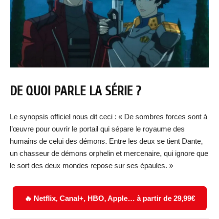
DE QUOI PARLE LA SÉRIE ?
Le synopsis officiel nous dit ceci : « De sombres forces sont à
l’œuvre pour ouvrir le portail qui sépare le royaume des
humains de celui des démons. Entre les deux se tient Dante,
un chasseur de démons orphelin et mercenaire, qui ignore que
le sort des deux mondes repose sur ses épaules. »
🔥 Netflix, Canal+, HBO, Apple… à partir de 29,99€