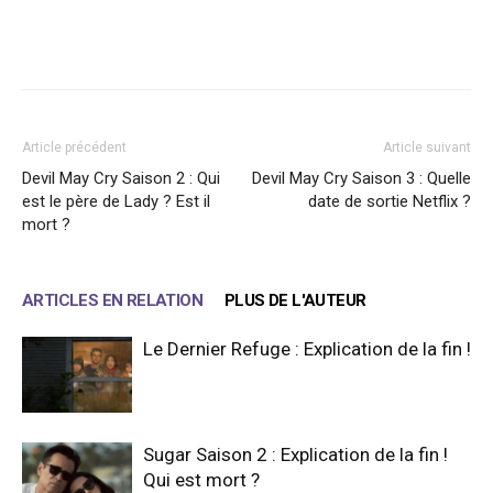
Facebook
X
WhatsApp
Email
Article précédent
Article suivant
Devil May Cry Saison 2 : Qui
Devil May Cry Saison 3 : Quelle
est le père de Lady ? Est il
date de sortie Netflix ?
mort ?
ARTICLES EN RELATION
PLUS DE L'AUTEUR
Le Dernier Refuge : Explication de la fin !
Sugar Saison 2 : Explication de la fin !
Qui est mort ?