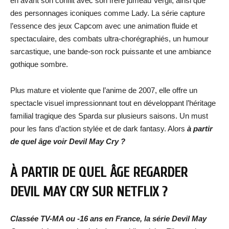
en avant son conflit avec son frère jumeau Vergil, ainsi que
des personnages iconiques comme Lady. La série capture
l’essence des jeux Capcom avec une animation fluide et
spectaculaire, des combats ultra-chorégraphiés, un humour
sarcastique, une bande-son rock puissante et une ambiance
gothique sombre.
Plus mature et violente que l’anime de 2007, elle offre un
spectacle visuel impressionnant tout en développant l’héritage
familial tragique des Sparda sur plusieurs saisons. Un must
pour les fans d’action stylée et de dark fantasy. Alors
à partir
de quel âge voir Devil May Cry ?
À PARTIR DE QUEL ÂGE REGARDER
DEVIL MAY CRY SUR NETFLIX ?
Classée TV-MA ou -16 ans en France, la série Devil May