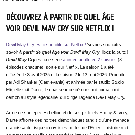
DÉCOUVREZ À PARTIR DE QUEL ÂGE
VOIR DEVIL MAY CRY SUR NETFLIX !
Devil May Cry est disponible sur Netflix !
Si vous souhaitez
savoir
à partir de quel âge voir Devil May Cry
, lisez la suite !
Devil May Cry
est une série
animée adulte en 2 saisons
(8
épisodes chacune), sortie sur Netflix. La saison 1 a été
diffusée le 3 avril 2025 et la saison 2 le 12 mai 2026. Produite
par Adi Shankar (Castlevania) et animée par le studio Studio
Mir, elle suit Dante, le chasseur de démons mi-humain mi-
démon au style légendaire, qui dirige l’agence Devil May Cry.
Armé de son épée Rebellion et de ses pistolets Ebony & Ivory,
Dante affronte des hordes démoniaques tandis qu’une menace
grandissante risque d’ouvrir les portes de l’Enfer. L’histoire met