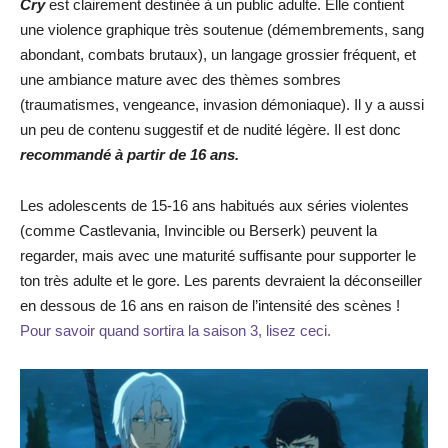
Cry
est clairement destinée à un public adulte. Elle contient
une violence graphique très soutenue (démembrements, sang
abondant, combats brutaux), un langage grossier fréquent, et
une ambiance mature avec des thèmes sombres
(traumatismes, vengeance, invasion démoniaque). Il y a aussi
un peu de contenu suggestif et de nudité légère. Il est donc
recommandé à partir de 16 ans.
Les adolescents de 15-16 ans habitués aux séries violentes
(comme Castlevania, Invincible ou Berserk) peuvent la
regarder, mais avec une maturité suffisante pour supporter le
ton très adulte et le gore. Les parents devraient la déconseiller
en dessous de 16 ans en raison de l’intensité des scènes !
Pour savoir quand sortira la saison 3, lisez ceci.