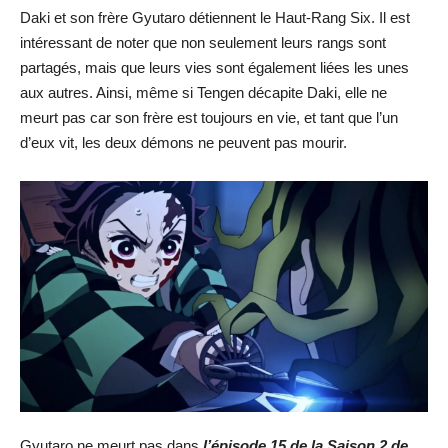
Daki et son frère Gyutaro détiennent le Haut-Rang Six. Il est
intéressant de noter que non seulement leurs rangs sont
partagés, mais que leurs vies sont également liées les unes
aux autres. Ainsi, même si Tengen décapite Daki, elle ne
meurt pas car son frère est toujours en vie, et tant que l’un
d’eux vit, les deux démons ne peuvent pas mourir.
Gyutaro ne meurt pas dans
l’épisode 15 de la Saison 2 de