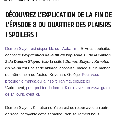
DÉCOUVREZ L’EXPLICATION DE LA FIN DE
L’ÉPISODE 8 DU QUARTIER DES PLAISIRS
! SPOILERS !
Demon Slayer est disponible sur Wakanim !
Si vous souhaitez
connaitre
l’explication de la fin de l’épisode 15 de la Saison
2 de Demon Slayer,
lisez la suite !
Demon Slayer : Kimetsu
no Yaiba
est une série animée japonaise, basée sur le manga
du même nom de l’auteur Koyoharu Gotōge.
Pour vous
procurer le manga qui a inspiré l’animé, cliquez ici
!
Autrement,
pour profiter du format Kindle avec un essai gratuit
de 14 jours, c’est ici.
Demon Slayer : Kimetsu no Yaiba est de retour avec un autre
épisode incroyable cette semaine. Non seulement nous