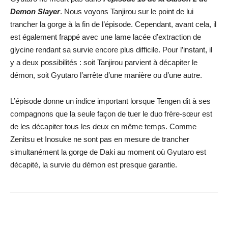
Demon Slayer
. Nous voyons Tanjirou sur le point de lui
trancher la gorge à la fin de l’épisode. Cependant, avant cela, il
est également frappé avec une lame lacée d’extraction de
glycine rendant sa survie encore plus difficile. Pour l’instant, il
y a deux possibilités : soit Tanjirou parvient à décapiter le
démon, soit Gyutaro l’arrête d’une manière ou d’une autre.
L’épisode donne un indice important lorsque Tengen dit à ses
compagnons que la seule façon de tuer le duo frère-sœur est
de les décapiter tous les deux en même temps. Comme
Zenitsu et Inosuke ne sont pas en mesure de trancher
simultanément la gorge de Daki au moment où Gyutaro est
décapité, la survie du démon est presque garantie.
Facebook
X
WhatsApp
Email