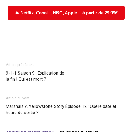
🔥 Netflix, Canal+, HBO, Apple… à partir de 29,99€
Facebook
X
WhatsApp
Email
Article précédent
9-1-1 Saison 9 : Explication de
la fin ! Qui est mort ?
Article suivant
Marshals A Yellowstone Story Épisode 12 : Quelle date et
heure de sortie ?