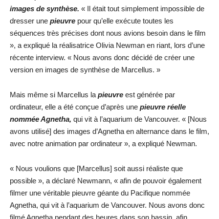
images de synthèse.
« Il était tout simplement impossible de
dresser une
pieuvre
pour qu’elle exécute toutes les
séquences très précises dont nous avions besoin dans le film
», a expliqué la réalisatrice Olivia Newman en riant, lors d’une
récente interview. « Nous avons donc décidé de créer une
version en images de synthèse de Marcellus. »
Mais même si Marcellus la
pieuvre
est générée par
ordinateur, elle a été conçue d’après une
pieuvre réelle
nommée Agnetha,
qui vit à l’aquarium de Vancouver. « [Nous
avons utilisé] des images d’Agnetha en alternance dans le film,
avec notre animation par ordinateur », a expliqué Newman.
« Nous voulions que [Marcellus] soit aussi réaliste que
possible », a déclaré Newmann, « afin de pouvoir également
filmer une véritable pieuvre géante du Pacifique nommée
Agnetha, qui vit à l’aquarium de Vancouver. Nous avons donc
filmé Agnetha pendant des heures dans son bassin, afin