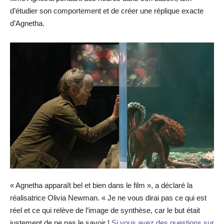
d’étudier son comportement et de créer une réplique exacte
d’Agnetha.
« Agnetha apparaît bel et bien dans le film », a déclaré la
réalisatrice Olivia Newman. « Je ne vous dirai pas ce qui est
réel et ce qui relève de l’image de synthèse, car le but était
justement de ne pas le savoir !
Si vous avez des questions sur