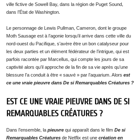
ville fictive de Sowell Bay, dans la région de Puget Sound,
dans l’État de Washington.
Le personnage de Lewis Pullman, Cameron, dont le groupe
Moth Sausage est à l’agonie lorsqu’il arrive dans cette ville du
nord-ouest du Pacifique, s’avère être un bon catalyseur pour
les deux parties et un élément fédérateur de l’intrigue, qui est
parfois racontée par Marcellus, qui compte les jours de sa
captivité alors qu’il approche de la fin de sa vie après qu’une
blessure l’a conduit à être « sauvé » par l’aquarium. Alors
est
ce une vraie pieuvre dans De si Remarquables Créatures ?
EST CE UNE VRAIE PIEUVRE DANS DE SI
REMARQUABLES CRÉATURES ?
Dans l’ensemble, la
pieuvre
qui apparaît dans le film
De si
Remarquables Créatures
de Netflix est une
création en