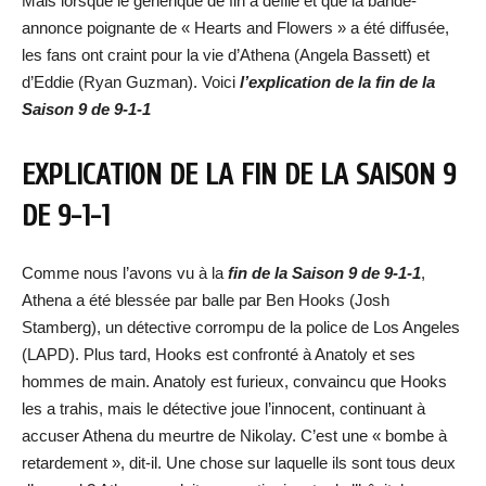
Mais lorsque le générique de fin a défilé et que la bande-
annonce poignante de « Hearts and Flowers » a été diffusée,
les fans ont craint pour la vie d’Athena (Angela Bassett) et
d’Eddie (Ryan Guzman). Voici
l’explication de la fin de la
Saison 9 de 9-1-1
EXPLICATION DE LA FIN DE LA SAISON 9
DE 9-1-1
Comme nous l’avons vu à la
fin de la Saison 9 de 9-1-1
,
Athena a été blessée par balle par Ben Hooks (Josh
Stamberg), un détective corrompu de la police de Los Angeles
(LAPD). Plus tard, Hooks est confronté à Anatoly et ses
hommes de main. Anatoly est furieux, convaincu que Hooks
les a trahis, mais le détective joue l’innocent, continuant à
accuser Athena du meurtre de Nikolay. C’est une « bombe à
retardement », dit-il. Une chose sur laquelle ils sont tous deux