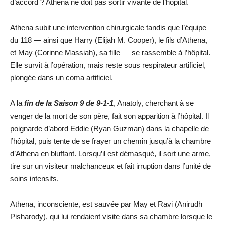
d’accord ? Athena ne doit pas sortir vivante de l’hôpital.
Athena subit une intervention chirurgicale tandis que l’équipe
du 118 — ainsi que Harry (Elijah M. Cooper), le fils d’Athena,
et May (Corinne Massiah), sa fille — se rassemble à l’hôpital.
Elle survit à l’opération, mais reste sous respirateur artificiel,
plongée dans un coma artificiel.
A la
fin de la Saison 9 de 9-1-1
, Anatoly, cherchant à se
venger de la mort de son père, fait son apparition à l’hôpital. Il
poignarde d’abord Eddie (Ryan Guzman) dans la chapelle de
l’hôpital, puis tente de se frayer un chemin jusqu’à la chambre
d’Athena en bluffant. Lorsqu’il est démasqué, il sort une arme,
tire sur un visiteur malchanceux et fait irruption dans l’unité de
soins intensifs.
Athena, inconsciente, est sauvée par May et Ravi (Anirudh
Pisharody), qui lui rendaient visite dans sa chambre lorsque le