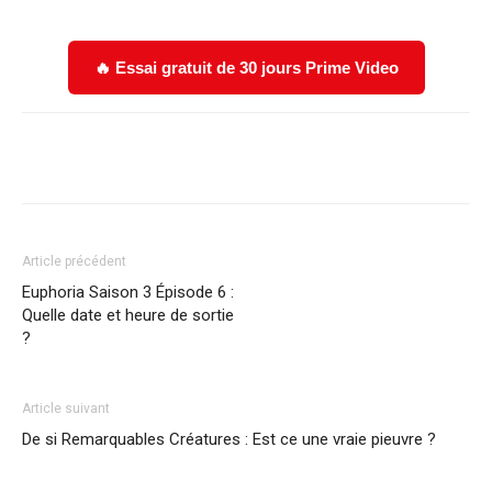
🔥 Essai gratuit de 30 jours Prime Video
Facebook
X
WhatsApp
Email
Article précédent
Euphoria Saison 3 Épisode 6 :
Quelle date et heure de sortie
?
Article suivant
De si Remarquables Créatures : Est ce une vraie pieuvre ?