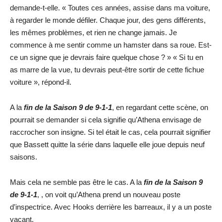
demande-t-elle. « Toutes ces années, assise dans ma voiture,
à regarder le monde défiler. Chaque jour, des gens différents,
les mêmes problèmes, et rien ne change jamais. Je
commence à me sentir comme un hamster dans sa roue. Est-
ce un signe que je devrais faire quelque chose ? » « Si tu en
as marre de la vue, tu devrais peut-être sortir de cette fichue
voiture », répond-il.
A la
fin de la Saison 9 de 9-1-1
, en regardant cette scène, on
pourrait se demander si cela signifie qu’Athena envisage de
raccrocher son insigne. Si tel était le cas, cela pourrait signifier
que Bassett quitte la série dans laquelle elle joue depuis neuf
saisons.
Mais cela ne semble pas être le cas. A la
fin de la Saison 9
de 9-1-1
, , on voit qu’Athena prend un nouveau poste
d’inspectrice. Avec Hooks derrière les barreaux, il y a un poste
vacant.