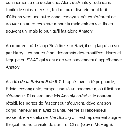
confinement a été déclenché. Alors qu’Anatoly rôde dans
l’unité de soins intensifs, le duo roule discrètement le lit
d’Athena vers une autre zone, essayant désespérément de
trouver un autre respirateur pour la maintenir en vie. Ils en
trouvent un, mais le bruit qu’il fait alerte Anatoly.
Au moment où il s’apprête à tirer sur Ravi, il est plaqué au sol
par Harry. Les portes étant désormais déverrouillées, Harry et
l’équipe du SWAT qui vient d’arriver parviennent à appréhender
Anatoly.
A la
fin de la Saison 9 de 9-1-1
, après avoir été poignardé,
Eddie, ensanglanté, rampe jusqu’à un ascenseur, où il finit par
s’évanouir. Plus tard, une fois Anatoly arrêté et le courant
rétabli, les portes de l’ascenseur s’ouvrent, dévoilant son
corps inerte.Mais n’ayez crainte. Même si l’ascenseur
ressemble à « celui de
The Shining
», il est rapidement soigné.
Il reçoit même la visite de son fils, Chris (Gavin McHugh).