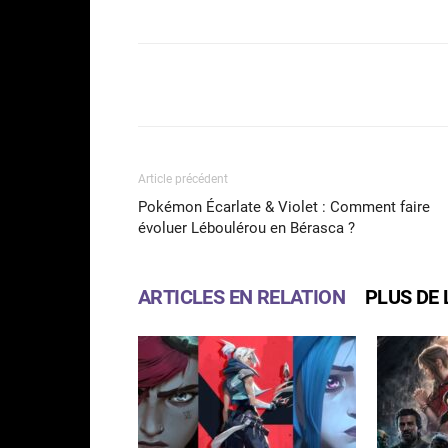
Facebook
Partager
Article précédent
Pokémon Écarlate & Violet : Comment faire
évoluer Léboulérou en Bérasca ?
ARTICLES EN RELATION
PLUS DE 