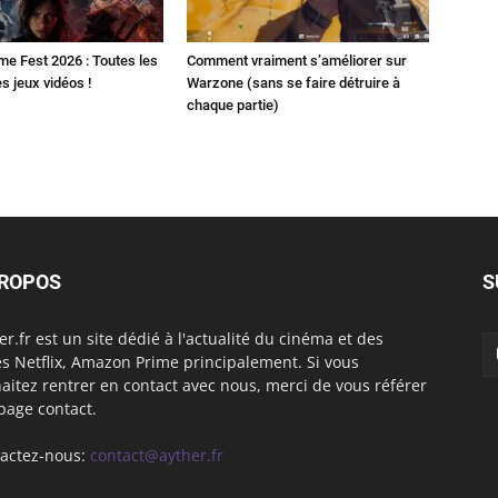
 Fest 2026 : Toutes les
Comment vraiment s’améliorer sur
 jeux vidéos !
Warzone (sans se faire détruire à
chaque partie)
PROPOS
S
er.fr est un site dédié à l'actualité du cinéma et des
es Netflix, Amazon Prime principalement. Si vous
aitez rentrer en contact avec nous, merci de vous référer
 page contact.
actez-nous:
contact@ayther.fr