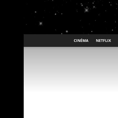
CINÉMA
NETFLIX