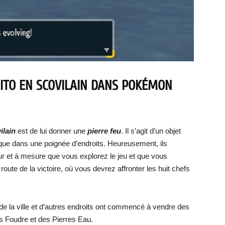
ITO EN SCOVILAIN DANS POKÉMON
ilain
est de lui donner une
pierre feu
. Il s’agit d’un objet
que dans une poignée d’endroits. Heureusement, ils
ur et à mesure que vous explorez le jeu et que vous
 route de la victoire, où vous devrez affronter les huit chefs
de la ville et d’autres endroits ont commencé à vendre des
es Foudre et des Pierres Eau.