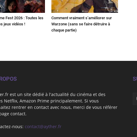
 Fest 2026 : Toutes les
Comment vraiment s’améliorer sur
 jeux vidéos !
Warzone (sans se faire détruire à
chaque partie)
PROPOS
S
er.fr est un site dédié à l'actualité du cinéma et des
es Netflix, Amazon Prime principalement. Si vous
aitez rentrer en contact avec nous, merci de vous référer
 page contact.
actez-nous:
contact@ayther.fr