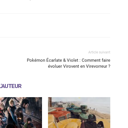
X
WhatsApp
Email
Article suivant
Pokémon Écarlate & Violet : Comment faire
évoluer Virovent en Virevorreur ?
L'AUTEUR