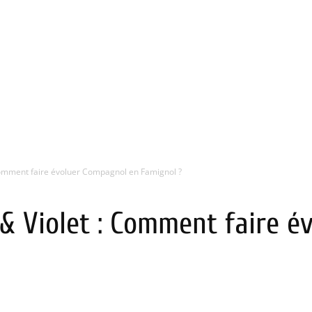
Comment faire évoluer Compagnol en Famignol ?
& Violet : Comment faire é