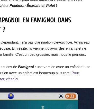
ol
sur
Pokémon Écarlate et Violet
!
MPAGNOL EN FAMIGNOL DANS
 ?
Cependant, il n’a pas d’animation d’
évolution
. Au niveau
quipe. En réalité, ils viennent d’avoir des enfants et ne
eur famille. C’est un peu grossier, mais nous le prenons.
 versions de
Famignol
: une version avec un enfant et une
rsion avec un enfant est beaucoup plus rare.
Pour
r, c’est ici.