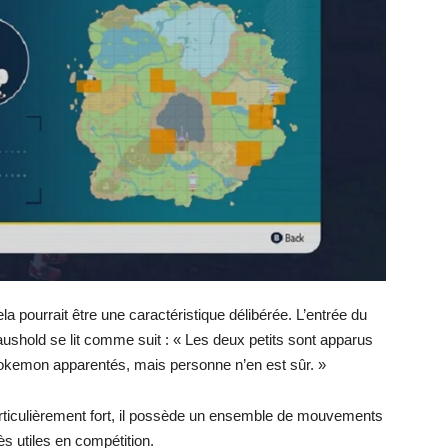
ela pourrait être une caractéristique délibérée. L’entrée du
shold se lit comme suit : « Les deux petits sont apparus
e Pokemon apparentés, mais personne n’en est sûr. »
ticulièrement fort, il possède un ensemble de mouvements
ès utiles en compétition.