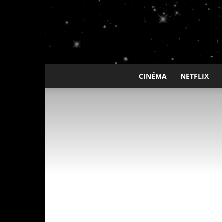
CINÉMA
NETFLIX