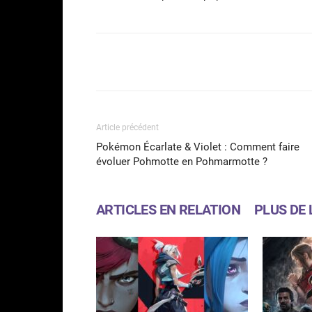
Facebook
Partager
Article précédent
Pokémon Écarlate & Violet : Comment faire
évoluer Pohmotte en Pohmarmotte ?
ARTICLES EN RELATION
PLUS DE 