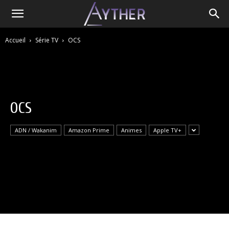
Accueil
Série TV
OCS
OCS
ADN / Wakanim
Amazon Prime
Animes
Apple TV+