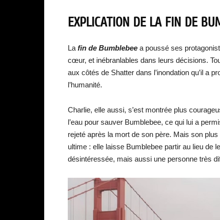
EXPLICATION DE LA FIN DE B
La
fin de Bumblebee
a poussé ses protagoniste
cœur, et inébranlables dans leurs décisions. Tout
aux côtés de Shatter dans l’inondation qu’il a pr
l’humanité.
Charlie, elle aussi, s’est montrée plus courageu
l’eau pour sauver Bumblebee, ce qui lui a perm
rejeté après la mort de son père. Mais son plus 
ultime : elle laisse Bumblebee partir au lieu de l
désintéressée, mais aussi une personne très dif