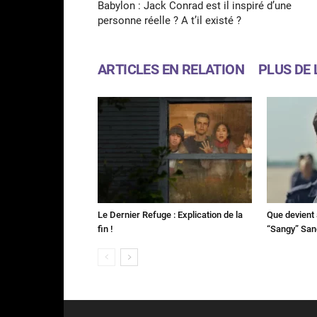
Babylon : Jack Conrad est il inspiré d’une
personne réelle ? A t’il existé ?
ARTICLES EN RELATION
PLUS DE 
Le Dernier Refuge : Explication de la
Que devient 
fin !
“Sangy” Sa