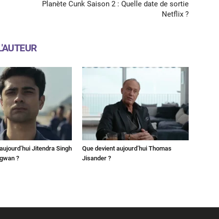
Planète Cunk Saison 2 : Quelle date de sortie
Netflix ?
L'AUTEUR
aujourd’hui Jitendra Singh
Que devient aujourd’hui Thomas
ngwan ?
Jisander ?