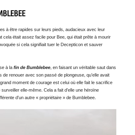
UMBLEBEE
s à être rapides sur leurs pieds, audacieux avec leur
 cela était assez facile pour Bee, qui était prête à mourir
ovoquée si cela signifiait tuer le Decepticon et sauver
se à la
fin de Bumblebee
, en faisant un véritable saut dans
is de renouer avec son passé de plongeuse, qu’elle avait
grand moment de courage est celui où elle fait le sacrifice
e surveiller elle-même. Cela a fait d’elle une héroïne
férente d’un autre « propriétaire » de Bumblebee.