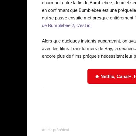
charmant entre la fin de Bumblebee, doux et sent
en confirmant que Bumblebee est une préquelle u
qui se passe ensuite met presque entièrement f
de Bumblebee 2, c’est ici.
Alors que quelques instants auparavant, on avait
avec les films Transformers de Bay, la séquence
encore plus de films préquels nécessitant leur 
🔥 Netflix, Canal+,
Facebook
Partager
Article précédent