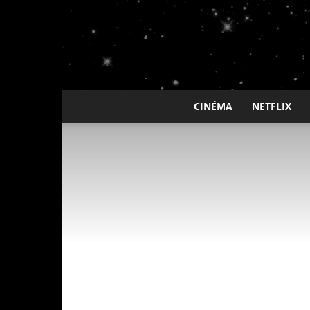
CINÉMA
NETFLIX