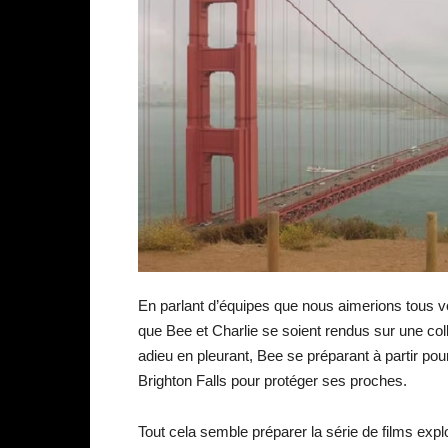
En parlant d’équipes que nous aimerions tous v
que Bee et Charlie se soient rendus sur une coll
adieu en pleurant, Bee se préparant à partir pour
Brighton Falls pour protéger ses proches.
Tout cela semble préparer la série de films exp