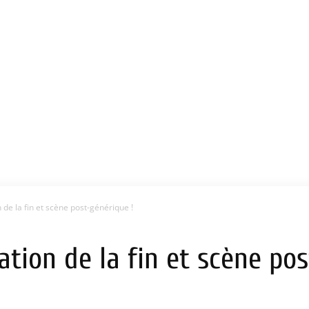
 de la fin et scène post-générique !
ation de la fin et scène pos