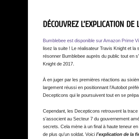
DÉCOUVREZ L’EXPLICATION DE 
Bumblebee est disponible sur Amazon Prime Vi
lisez la suite ! Le réalisateur Travis Knight et 
résonner Bumblebee auprès du public tout en s
Knight de 2017.
À en juger par les premières réactions au sixièm
largement réussi en positionnant l’Autobot pré
Decepticons qui le poursuivent tout en se prép
Cependant, les Decepticons retrouvent la trace
s’associent au Secteur 7 du gouvernement améri
secrets. Cela mène à un final à haute teneur e
de plus qu’un soldat. Voici
l’explication de la 