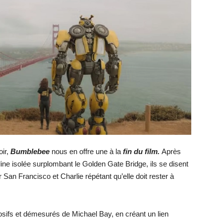
oir,
Bumblebee
nous en offre une à la
fin du film.
Après
ine isolée surplombant le Golden Gate Bridge, ils se disent
 San Francisco et Charlie répétant qu’elle doit rester à
losifs et démesurés de Michael Bay, en créant un lien