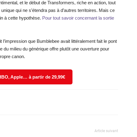
imental, et le début de Transformers, riche en action, tout
nique qui ne s’étendra pas à d’autres territoires. Mais ce
in à cette hypothèse.
Pour tout savoir concernant la sortie
 l’impression que Bumblebee avait littéralement fait le pont
 du milieu du générique offre plutôt une ouverture pour
propre canon.
 HBO, Apple… à partir de 29,99€
X
WhatsApp
Email
Article suivant