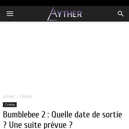
Accueil
Cinéma
Cinéma
Bumblebee 2 : Quelle date de sortie
? Une suite prévue ?