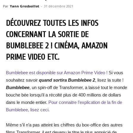
Par
Yann Grosboillot
-
31 décembre 2021
DÉCOUVREZ TOUTES LES INFOS
CONCERNANT LA SORTIE DE
BUMBLEBEE 2 ! CINÉMA, AMAZON
PRIME VIDEO ETC.
Bumblebee est disponible sur Amazon Prime Video !
Si vous
souhaitez savoir
quand sortira Bumblebee 2
, lisez la suite !
Bumblebee
, un spin-off de Transformer, a laissé tout le monde
bouche bée lorsqu’il a récolté plus de 400 millions de dollars
dans le monde entier.
Pour connaitre l’explication de la fin de
Bumblebee, lisez ceci.
Même s’il n’a pas atteint les chiffres du box-office des autres
films Transformer, il est devenu le titre le plus apprécié de