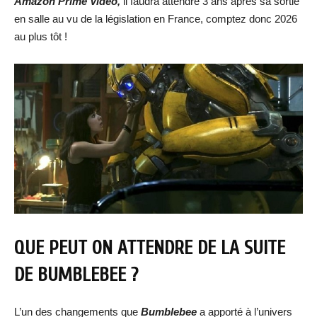
Amazon Prime Video,
il faudra attendre 3 ans après sa sortie
en salle au vu de la législation en France, comptez donc 2026
au plus tôt !
QUE PEUT ON ATTENDRE DE LA SUITE
DE BUMBLEBEE ?
L’un des changements que
Bumblebee
a apporté à l’univers