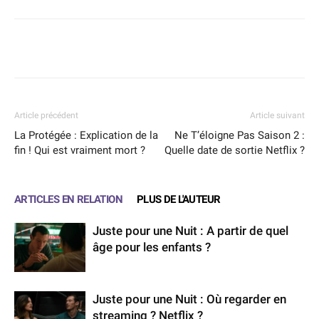
Facebook
X
WhatsApp
Email
Article précédent
Article suivant
La Protégée : Explication de la
Ne T’éloigne Pas Saison 2 :
fin ! Qui est vraiment mort ?
Quelle date de sortie Netflix ?
ARTICLES EN RELATION
PLUS DE L'AUTEUR
Juste pour une Nuit : A partir de quel
âge pour les enfants ?
Juste pour une Nuit : Où regarder en
streaming ? Netflix ?