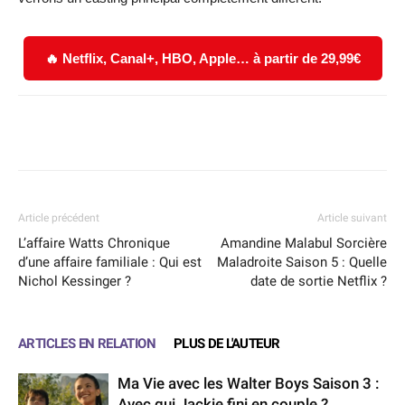
🔥 Netflix, Canal+, HBO, Apple… à partir de 29,99€
Facebook
X
WhatsApp
Email
Article précédent
Article suivant
L’affaire Watts Chronique
Amandine Malabul Sorcière
d’une affaire familiale : Qui est
Maladroite Saison 5 : Quelle
Nichol Kessinger ?
date de sortie Netflix ?
ARTICLES EN RELATION
PLUS DE L'AUTEUR
Ma Vie avec les Walter Boys Saison 3 :
Avec qui Jackie fini en couple ?