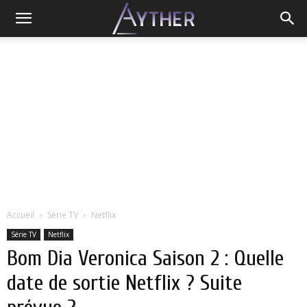
Accueil
Série TV
Netflix
Série TV
Netflix
Bom Dia Veronica Saison 2 : Quelle
date de sortie Netflix ? Suite