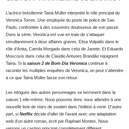
L’actrice brésilienne Tainá Müller interprète le rôle principal de
Veronica Torres. Une employée du poste de police de Sao
Paulo, confrontée à des souvenirs douloureux de son passé.
Dans la série, Veronica est vue en train de s’attaquer
simultanément à deux affaires graves. Elisa Volpatto dans le
rôle d’Anita, Camila Morgado dans celui de Janete. Et Eduardo
Moscovis dans celui de Claúdio Antunes Brandão rejoignent
Taina. Si la
saison 2 de Bom Dia Veronica
continue à
raconter les multiples enquêtes de Veronica, on peut s’attendre
à ce que Tainá Müller fasse son retour.
Les intrigues des autres personnages se terminent dans la
saison 1 elle-même. Nous pouvons donc nous attendre à une
nouvelle liste de stars de soutien dans l’édition à venir. D’autre
part, si
Netflix
décide d’aller de l’avant avec une adaptation
web d’un autre roman, écrit par Raphael Montes. Nous
verrons un casting principal complètement différent.