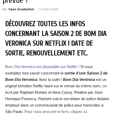
prévue ?
Par
Yann Grosboillot
-
1 octobre 2020
DÉCOUVREZ TOUTES LES INFOS
CONCERNANT LA SAISON 2 DE BOM DIA
VERONICA SUR NETFLIX ! DATE DE
SORTIE, RENOUVELLEMENT ETC.
Bom Dia Veronica est disponible sur Netflix !
Si vous
souhaitez tout savoir concernant la
sortie d’une Saison 2 de
Bom Dia Veronica
, lisez la suite !
Bom Dia Verônica
est un
original brésilien Netflix basé sur le roman du même nom, co-
écrit par Raphael Montes et Ilana Casoy. Réalisé par José
Henrique Fonseca, l’histoire suit le secrétaire de police titulaire,
employé dans un commissariat de police pour homicides à
São Paulo.
Pour vous procurer le livre, cliquez ici.