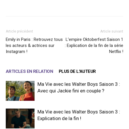
Facebook
X
WhatsApp
Email
Article précédent
Article suivant
Emily in Paris : Retrouvez tous
L’empire Oktoberfest Saison 1
les acteurs & actrices sur
: Explication de la fin de la série
Instagram !
Netflix !
ARTICLES EN RELATION
PLUS DE L'AUTEUR
Ma Vie avec les Walter Boys Saison 3 :
Avec qui Jackie fini en couple ?
Ma Vie avec les Walter Boys Saison 3 :
Explication de la fin !