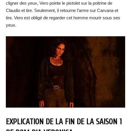
cligner des yeux, Vero pointe le pistolet sur la poitrine de
Claudio et tire. Seulement, il retourne l’arme sur Carvana et
tire. Vero est obligé de regarder cet homme mourir sous ses
yeux.
EXPLICATION DE LA FIN DE LA SAISON 1