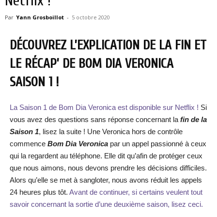
Netflix !
Par
Yann Grosboillot
-
5 octobre 2020
DÉCOUVREZ L’EXPLICATION DE LA FIN ET
LE RÉCAP’ DE BOM DIA VERONICA
SAISON 1 !
La Saison 1 de Bom Dia Veronica est disponible sur Netflix !
Si
vous avez des questions sans réponse concernant la
fin de la
Saison 1
, lisez la suite ! Une Veronica hors de contrôle
commence
Bom Dia Veronica
par un appel passionné à ceux
qui la regardent au téléphone. Elle dit qu’afin de protéger ceux
que nous aimons, nous devons prendre les décisions difficiles.
Alors qu’elle se met à sangloter, nous avons réduit les appels
24 heures plus tôt.
Avant de continuer, si certains veulent tout
savoir concernant la sortie d’une deuxième saison, lisez ceci.