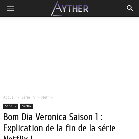
Accueil
Série TV
Netflix
Série TV
Netflix
Bom Dia Veronica Saison 1 :
Explication de la fin de la série