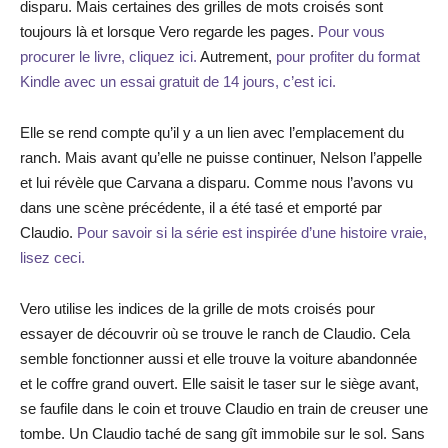
disparu. Mais certaines des grilles de mots croisés sont
toujours là et lorsque Vero regarde les pages.
Pour vous
procurer le livre, cliquez ici.
Autrement,
pour profiter du format
Kindle avec un essai gratuit de 14 jours, c’est ici.
Elle se rend compte qu’il y a un lien avec l’emplacement du
ranch. Mais avant qu’elle ne puisse continuer, Nelson l’appelle
et lui révèle que Carvana a disparu. Comme nous l’avons vu
dans une scène précédente, il a été tasé et emporté par
Claudio.
Pour savoir si la série est inspirée d’une histoire vraie,
lisez ceci.
Vero utilise les indices de la grille de mots croisés pour
essayer de découvrir où se trouve le ranch de Claudio. Cela
semble fonctionner aussi et elle trouve la voiture abandonnée
et le coffre grand ouvert. Elle saisit le taser sur le siège avant,
se faufile dans le coin et trouve Claudio en train de creuser une
tombe. Un Claudio taché de sang gît immobile sur le sol. Sans