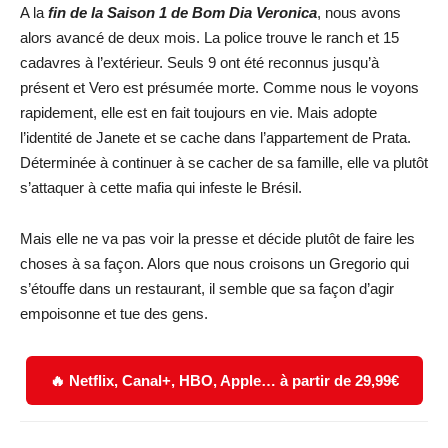
A la
fin de la Saison 1 de Bom Dia Veronica
, nous avons
alors avancé de deux mois. La police trouve le ranch et 15
cadavres à l’extérieur. Seuls 9 ont été reconnus jusqu’à
présent et Vero est présumée morte. Comme nous le voyons
rapidement, elle est en fait toujours en vie. Mais adopte
l’identité de Janete et se cache dans l’appartement de Prata.
Déterminée à continuer à se cacher de sa famille, elle va plutôt
s’attaquer à cette mafia qui infeste le Brésil.
Mais elle ne va pas voir la presse et décide plutôt de faire les
choses à sa façon. Alors que nous croisons un Gregorio qui
s’étouffe dans un restaurant, il semble que sa façon d’agir
empoisonne et tue des gens.
🔥 Netflix, Canal+, HBO, Apple… à partir de 29,99€