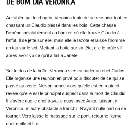
DE BOM DIA VERONICA
Accablée par le chagrin, Veronica tente de se ressaisir tout en
chassant un Claudio blessé dans les bois. Cette chasse
l’amène inévitablement au bunker, où elle trouve Claudio à
l’affût. Il se jette sur elle, mais elle le tazote et laisse l’homme
en tas sur le sol. Mettant la boîte sur sa tête, elle le brûle vif
après avoir vu ce qu’il a fait à Janete.
Sur le dos de la boîte, Veronica s’en va parler au chef Carlos.
Elle organise une réunion en privé pour discuter de ce qui se
passe au poste. Nelson sonne alors qu’elle est en route et
révèle qu’elle est le principal suspect dans la mort de Claudio.
Il s’avère que le chef travaille aussi avec Anita, laissant à
Veronica un autre obstacle à franchir. N’ayant nulle part où se
tourner, Vero laisse le message sur le pont, retourne l’arme
contre elle et tire.