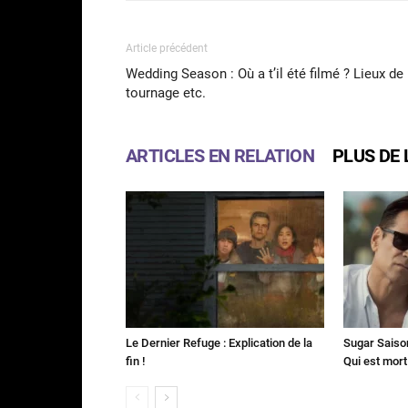
Article précédent
Wedding Season : Où a t’il été filmé ? Lieux de
tournage etc.
ARTICLES EN RELATION
PLUS DE 
Le Dernier Refuge : Explication de la
Sugar Saison 
fin !
Qui est mort