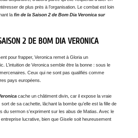
’intéresser de plus près à l’organisation. Le combat est loin
rnant la
fin de la Saison 2 de Bom Dia Veronica sur
 SAISON 2 DE BOM DIA VERONICA
ment pour frapper, Veronica remet à Gloria un
. L’intuition de Veronica semble être la bonne : sous le
es mercenaires. Ceux qui ne sont pas qualifiés comme
tres pays européens.
Veronica
cache un châtiment divin, car il expose la vraie
sort de sa cachette, lâchant la bombe qu’elle est la fille de
es du sermon s’expriment sur les abus de Matias. Avec le
 entreprise lucrative, bien que Gisele soit heureusement