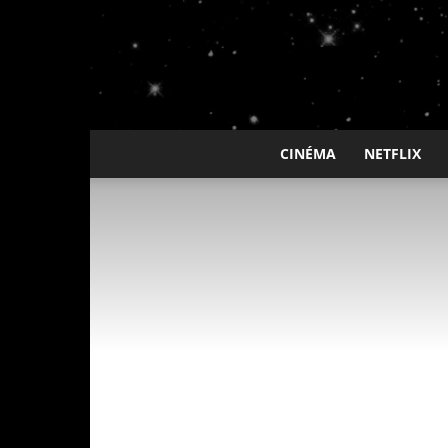
CINÉMA
NETFLIX