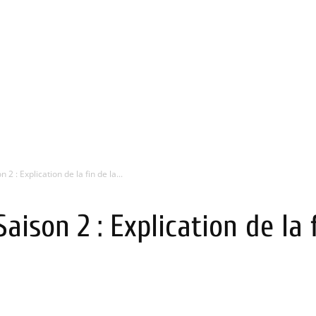
2 : Explication de la fin de la...
ison 2 : Explication de la f