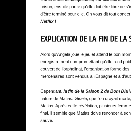
prison, ensuite parce qu’elle doit être libre de s
d’être terminé pour elle. On vous dit tout conce
Netflix !
EXPLICATION DE LA FIN DE LA
Alors qu’Angela joue le jeu et attend le bon mo
enregistrement compromettant qu’elle rend public
couvert de l’orphelinat, l’organisation forme d
mercenaires sont vendus à l’Espagne et à d’au
Cependant,
la fin de la Saison 2 de Bom Dia 
nature de Matias. Gisele, que l’on croyait morte, 
Matias. Après cette révélation, plusieurs femm
final, il semble que Matias doive renoncer à son
sauve.