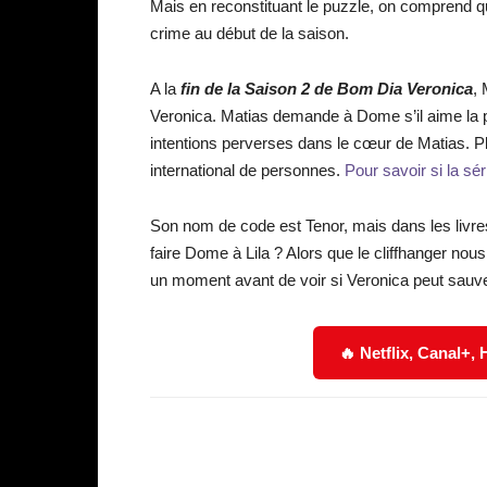
Mais en reconstituant le puzzle, on comprend q
crime au début de la saison.
A la
fin de la Saison 2 de Bom Dia Veronica
, 
Veronica. Matias demande à Dome s’il aime la ph
intentions perverses dans le cœur de Matias. Plu
international de personnes.
Pour savoir si la sér
Son nom de code est Tenor, mais dans les livres
faire Dome à Lila ? Alors que le cliffhanger n
un moment avant de voir si Veronica peut sauver
🔥 Netflix, Canal+,
Facebook
Partager