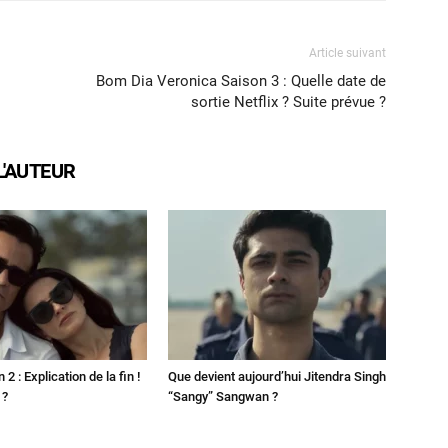
Article suivant
Bom Dia Veronica Saison 3 : Quelle date de
sortie Netflix ? Suite prévue ?
L'AUTEUR
2 : Explication de la fin !
Que devient aujourd’hui Jitendra Singh
 ?
“Sangy” Sangwan ?