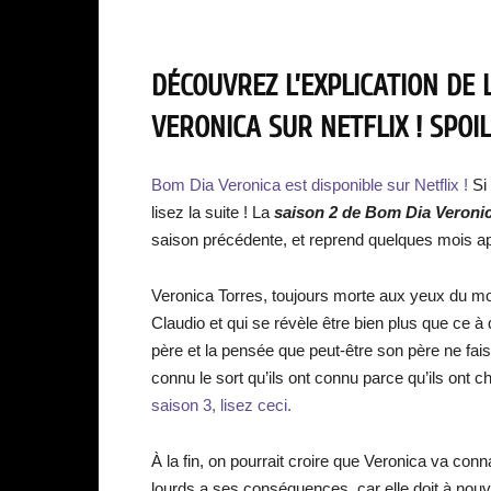
DÉCOUVREZ L’EXPLICATION DE 
VERONICA SUR NETFLIX ! SPOIL
Bom Dia Veronica est disponible sur Netflix !
Si 
lisez la suite ! La
saison 2 de Bom Dia Veroni
saison précédente, et reprend quelques mois a
Veronica Torres, toujours morte aux yeux du mon
Claudio et qui se révèle être bien plus que ce à 
père et la pensée que peut-être son père ne fai
connu le sort qu’ils ont connu parce qu’ils ont c
saison 3, lisez ceci.
À la fin, on pourrait croire que Veronica va conn
lourds a ses conséquences, car elle doit à nouvea