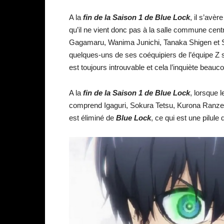
A la
fin de la Saison 1 de Blue Lock
, il s’avè
qu’il ne vient donc pas à la salle commune cent
Gagamaru, Wanima Junichi, Tanaka Shigen et Sh
quelques-uns de ses coéquipiers de l’équipe Z s
est toujours introuvable et cela l’inquiète beauc
A la
fin de la Saison 1 de Blue Lock
, lorsque l
comprend Igaguri, Sokura Tetsu, Kurona Ranze,
est éliminé de
Blue Lock
, ce qui est une pilule 