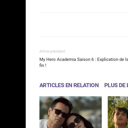
Facebook
Partager
Article précédent
My Hero Academia Saison 6 : Explication de l
fin !
ARTICLES EN RELATION
PLUS DE 