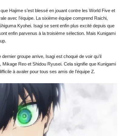
re que Hajime s’est blessé en jouant contre les World Five et
rale avec l’équipe. La sixième équipe comprend Raichi,
iguma Kyohei. Isagi se sent enfin plus excité depuis que
ont enfin parvenus à la troisième sélection. Mais Kunigami
oup.
e dernier groupe arrive, Isagi est choqué de voir qu’il
 Mikage Reo et Shidou Ryusei. Cela signifie que Kunigami
difficile à avaler pour tous ses amis de l’équipe Z.