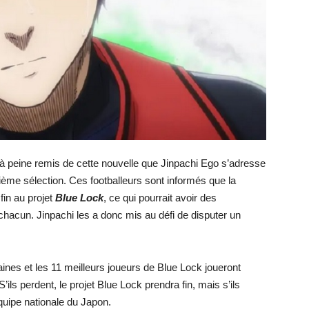
t à peine remis de cette nouvelle que Jinpachi Ego s’adresse
isième sélection. Ces footballeurs sont informés que la
fin au projet
Blue Lock
, ce qui pourrait avoir des
hacun. Jinpachi les a donc mis au défi de disputer un
aines et les 11 meilleurs joueurs de Blue Lock joueront
ils perdent, le projet Blue Lock prendra fin, mais s’ils
équipe nationale du Japon.