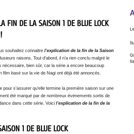
A
A FIN DE LA SAISON 1 DE BLUE LOCK
Le
!
Su
us souhaitez connaitre
l’explication de la fin de la Saison
Qu
lusieurs raisons. Tout d’abord, il n’a rien conclu malgré le
S
 pas nécessaire, bien sûr, car la série a encore beaucoup
n film basé sur la vie de Nagi ont déjà été annoncés.
e pour s’assurer qu’elle termine la première saison sur une
alement été marqué par de nombreux événements sortis de
ndance dans cette série. Voici
l’explication de la fin de la
SAISON 1 DE BLUE LOCK