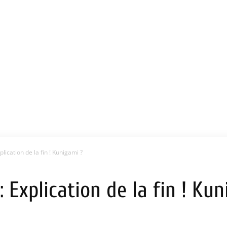
plication de la fin ! Kunigami ?
: Explication de la fin ! Ku