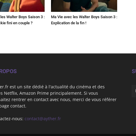
les Walter Boys Saison 3 :
Ma Vie avec les Walter Boys Saison 3 :
kie fini en couple ?
Explication de la fin !
PROPOS
S
er.fr est un site dédié à l'actualité du cinéma et des
es Netflix, Amazon Prime principalement. Si vous
aitez rentrer en contact avec nous, merci de vous référer
 page contact.
actez-nous:
contact@ayther.fr