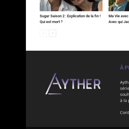
Sugar Saison 2 : Explication de la fin !
Ma Vie avec 
Qui est mort ?
Avec qui Jac
À 
Ayth
séri
souh
à la
Cont