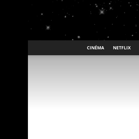
CINÉMA
NETFLIX