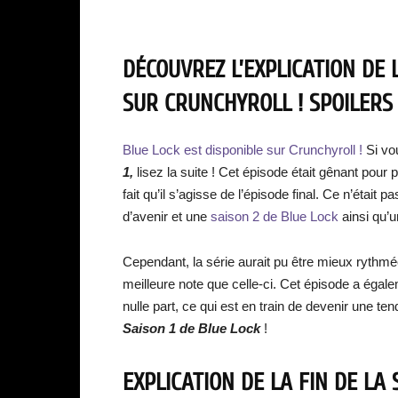
DÉCOUVREZ L’EXPLICATION DE L
SUR CRUNCHYROLL ! SPOILERS 
Blue Lock est disponible sur Crunchyroll !
Si vo
1,
lisez la suite ! Cet épisode était gênant pour p
fait qu’il s’agisse de l’épisode final. Ce n’était
d’avenir et une
saison 2 de Blue Lock
ainsi qu’u
Cependant, la série aurait pu être mieux rythmé
meilleure note que celle-ci. Cet épisode a ég
nulle part, ce qui est en train de devenir une te
Saison 1 de Blue Lock
!
EXPLICATION DE LA FIN DE LA 