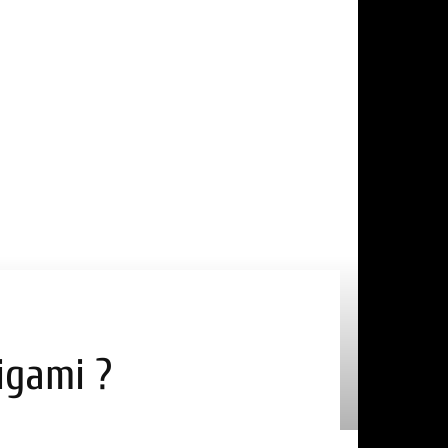
nigami ?