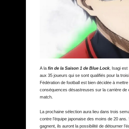
A la
fin de la Saison 1 de Blue Lock
, Isagi es
aux 35 joueurs qui se sont qualifiés pour la tro
Fédération de football est bien décidée à mettre 
conséquences désastreuses sur la carrière de c
match.
La prochaine sélection aura lieu dans trois sem
contre l’équipe japonaise des moins de 20 ans. S’
gagnent, ils auront la possibilité de détourner l’