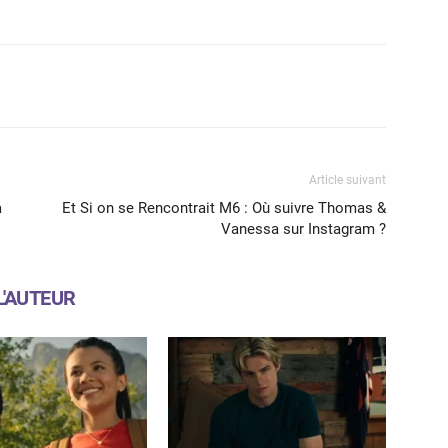
X
WhatsApp
Email
Article suivant
a
Et Si on se Rencontrait M6 : Où suivre Thomas &
Vanessa sur Instagram ?
L'AUTEUR