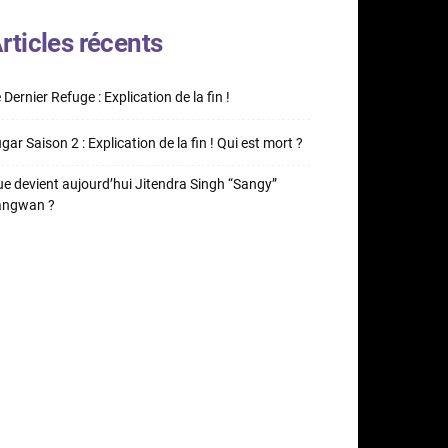
rticles récents
 Dernier Refuge : Explication de la fin !
gar Saison 2 : Explication de la fin ! Qui est mort ?
e devient aujourd’hui Jitendra Singh “Sangy”
angwan ?