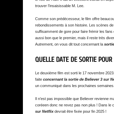
trouver l’insaisissable M. Lee.
Comme son prédécesseur, le film offre beaucoup
rebondissements à son histoire. Les scènes de 
suffisamment de gore pour faire frémir les fans 
aussi bon que le premier, mais il reste très dive
Autrement, on vous dit tout concernant la
sortie
QUELLE DATE DE SORTIE POUR 
Le deuxième film est sorti le 17 novembre 2023
faite
concernant la sortie de Believer 3 sur Net
un communiqué dans les prochaines semaines
Il n’est pas impossible que Believer revienne ma
coréeen donc ne revez pas non plus ! Dans le c
sur Netflix
devrait être fixée pour fin 2025 !