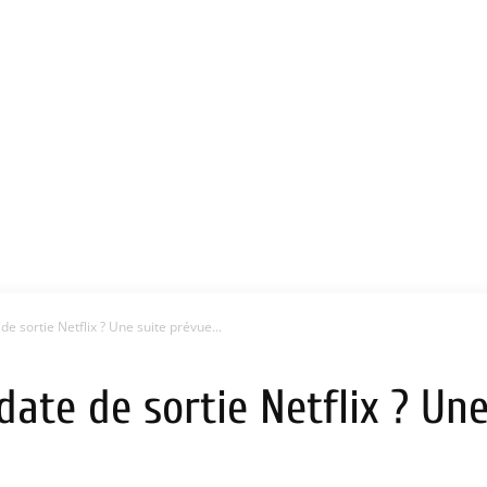
de sortie Netflix ? Une suite prévue...
 date de sortie Netflix ? Un