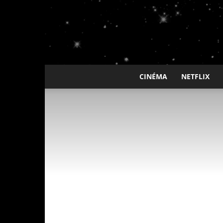
CINÉMA
NETFLIX