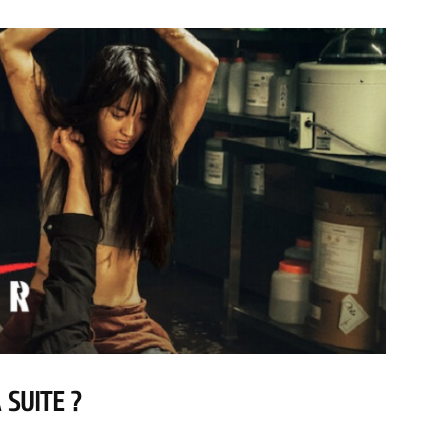
 SUITE ?