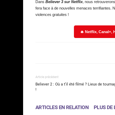
Dans
Believer 3 sur Netflix
, nous retrouverons
fera face à de nouvelles menaces terrifiantes
violences gratuites !
🔥 Netflix, Canal+,
Facebook
Partager
Article précédent
Believer 2 : Où a t’il été filmé ? Lieux de tourna
!
ARTICLES EN RELATION
PLUS DE 