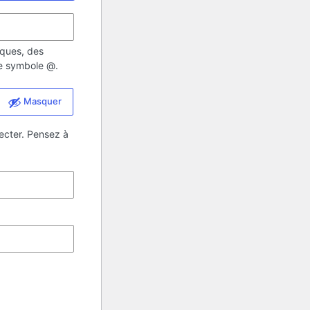
iques, des
 le symbole @.
Masquer
ecter. Pensez à