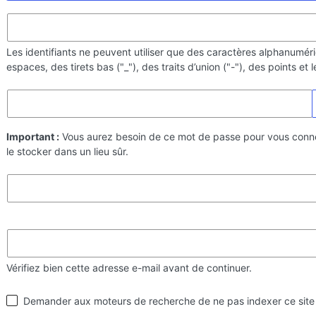
Les identifiants ne peuvent utiliser que des caractères alphanumér
espaces, des tirets bas ("_"), des traits d’union ("-"), des points et
Important :
Vous aurez besoin de ce mot de passe pour vous conn
le stocker dans un lieu sûr.
Vérifiez bien cette adresse e-mail avant de continuer.
Visibilité
Demander aux moteurs de recherche de ne pas indexer ce site
par