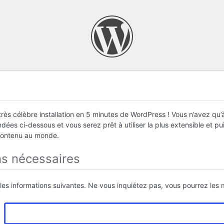
rès célèbre installation en 5 minutes de WordPress ! Vous n’avez qu’à
ées ci-dessous et vous serez prêt à utiliser la plus extensible et p
contenu au monde.
ns nécessaires
 les informations suivantes. Ne vous inquiétez pas, vous pourrez les m