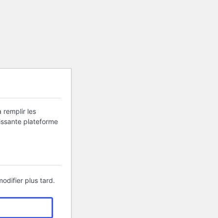
 remplir les
uissante plateforme
odifier plus tard.