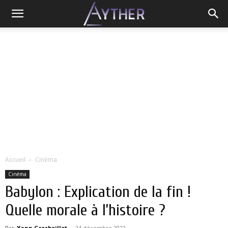
Accueil
Cinéma
Cinéma
Babylon : Explication de la fin !
Quelle morale à l’histoire ?
Par
Yann Grosboillot
-
24 décembre 2022