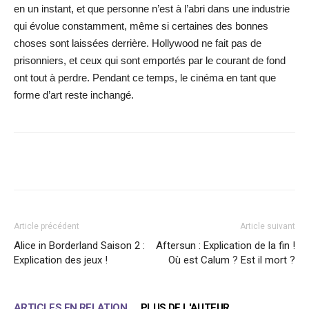
en un instant, et que personne n’est à l’abri dans une industrie
qui évolue constamment, même si certaines des bonnes
choses sont laissées derrière. Hollywood ne fait pas de
prisonniers, et ceux qui sont emportés par le courant de fond
ont tout à perdre. Pendant ce temps, le cinéma en tant que
forme d’art reste inchangé.
Facebook
X
WhatsApp
Email
Article précédent
Article suivant
Alice in Borderland Saison 2 :
Aftersun : Explication de la fin !
Explication des jeux !
Où est Calum ? Est il mort ?
ARTICLES EN RELATION
PLUS DE L'AUTEUR