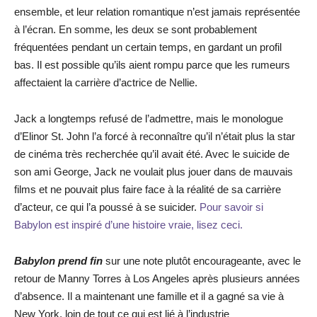
ensemble, et leur relation romantique n’est jamais représentée
à l’écran. En somme, les deux se sont probablement
fréquentées pendant un certain temps, en gardant un profil
bas. Il est possible qu’ils aient rompu parce que les rumeurs
affectaient la carrière d’actrice de Nellie.
Jack a longtemps refusé de l’admettre, mais le monologue
d’Elinor St. John l’a forcé à reconnaître qu’il n’était plus la star
de cinéma très recherchée qu’il avait été. Avec le suicide de
son ami George, Jack ne voulait plus jouer dans de mauvais
films et ne pouvait plus faire face à la réalité de sa carrière
d’acteur, ce qui l’a poussé à se suicider.
Pour savoir si
Babylon est inspiré d’une histoire vraie, lisez ceci.
Babylon prend fin
sur une note plutôt encourageante, avec le
retour de Manny Torres à Los Angeles après plusieurs années
d’absence. Il a maintenant une famille et il a gagné sa vie à
New York, loin de tout ce qui est lié à l’industrie