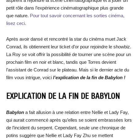
aspirent à rejoindre la scène cinématographique et à jouer un
petit rôle dans l’expérience cinématographique plus grande
que nature.
Pour tout savoir concernant les sorties cinéma,
lisez ceci.
Après avoir dansé et rencontré la star du cinéma muet Jack
Conrad, ils obtiennent leur ticket d’or pour rejoindre le showbiz.
La Roy se voit offrir la possibilité de tourner une scène pour un
prochain film en noir et blanc, tandis que Torres devient
l’assistant de Conrad sur le plateau. Mais si le dernier acte du
film vous intrigue, voici
l’explication de la fin de Babylon !
EXPLICATION DE LA FIN DE BABYLON
Baby
lon
a fait allusion à une relation entre Nellie et Lady Fay,
qui aurait commencé après qu’elles se soient embrassées lors
de l’incident du serpent. Cependant, seule une chronique de
potins suggère que Nellie et Lady Fay Zhu se mettent