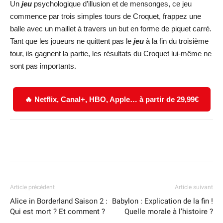
Un
jeu
psychologique d’illusion et de mensonges, ce jeu
commence par trois simples tours de Croquet, frappez une
balle avec un maillet à travers un but en forme de piquet carré.
Tant que les joueurs ne quittent pas le
jeu
à la fin du troisième
tour, ils gagnent la partie, les résultats du Croquet lui-même ne
sont pas importants.
🔥 Netflix, Canal+, HBO, Apple… à partir de 29,99€
Facebook
X
WhatsApp
Email
Article précédent
Article suivant
Alice in Borderland Saison 2 :
Babylon : Explication de la fin !
Qui est mort ? Et comment ?
Quelle morale à l’histoire ?