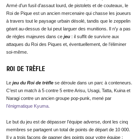
Armé d’un fusil d’assaut lourd, de pistolets et de couteaux, le
Roi de Pique est un ancien mercenaire qui chasse les joueurs
à travers tout le paysage urbain désolé, tandis que le zeppelin
géant au-dessus de lui peut larguer des munitions. Il n’y a pas
de règles majeures dans ce
jeu
: il suffit de survivre aux
attaques du Roi des Piques et, éventuellement, de l’éliminer
soi-même.
ROI DE TRÈFLE
Le
jeu du Roi de trèfle
se déroule dans un parc à conteneurs.
C’est un match à 5 contre 5 entre Arisu, Usagi, Tatta, Kuina et
Naragi contre un ancien groupe pop-punk, mené par
l’énigmatique Kyuma.
Le but du jeu est de dépasser l’équipe adverse, dont les cinq
membres se partagent un total de points de départ de 10 000.
Il y a trois façons de gagner des points pour votre équipe :