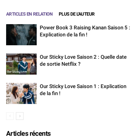
ARTICLES EN RELATION
PLUS DE L'AUTEUR
Power Book 3 Raising Kanan Saison 5 :
Explication de la fin !
Our Sticky Love Saison 2 : Quelle date
de sortie Netflix ?
Our Sticky Love Saison 1 : Explication
de la fin !
Articles récents