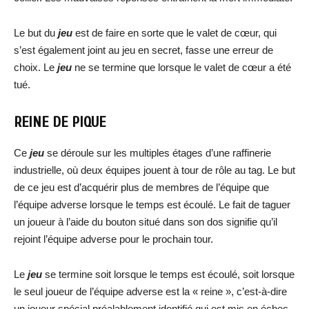
Le but du
jeu
est de faire en sorte que le valet de cœur, qui
s’est également joint au jeu en secret, fasse une erreur de
choix. Le
jeu
ne se termine que lorsque le valet de cœur a été
tué.
REINE DE PIQUE
Ce
jeu
se déroule sur les multiples étages d’une raffinerie
industrielle, où deux équipes jouent à tour de rôle au tag. Le but
de ce jeu est d’acquérir plus de membres de l’équipe que
l’équipe adverse lorsque le temps est écoulé. Le fait de taguer
un joueur à l’aide du bouton situé dans son dos signifie qu’il
rejoint l’équipe adverse pour le prochain tour.
Le
jeu
se termine soit lorsque le temps est écoulé, soit lorsque
le seul joueur de l’équipe adverse est la « reine », c’est-à-dire
un joueur spécial préalablement identifié qui est mis en échec