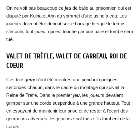
On ne voit pas beaucoup ce
jeu
de balle au prisonnier, qui est
disputé par Kuina et Ann au sommet d’une usine à eau. Les
joueurs doivent être debout sur le barrage lorsque le temps
s’écoule, tout joueur qui est touché par une balle et tombe sera
tué.
VALET DE TRÈFLE, VALET DE CARREAU, ROI DE
COEUR
Ces trois
jeux
n’ont été montrés que pendant quelques
secondes chacun, dans le cadre du montage qui suivait la
Reine de Trèfle. Dans le premier
jeu
, les joueurs devaient
grimper sur une corde suspendue à une grande hauteur. Tout
en essayant de maintenir leur prise et de rester à l’écart des
grimpeurs adverses, les joueurs sont tués s’ils tombent de la
corde.