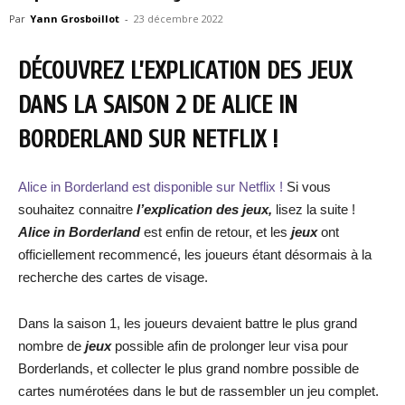
Par
Yann Grosboillot
-
23 décembre 2022
DÉCOUVREZ L’EXPLICATION DES JEUX
DANS LA SAISON 2 DE ALICE IN
BORDERLAND SUR NETFLIX !
Alice in Borderland est disponible sur Netflix !
Si vous
souhaitez connaitre
l’explication des jeux,
lisez la suite !
Alice in Borderland
est enfin de retour, et les
jeux
ont
officiellement recommencé, les joueurs étant désormais à la
recherche des cartes de visage.
Dans la saison 1, les joueurs devaient battre le plus grand
nombre de
jeux
possible afin de prolonger leur visa pour
Borderlands, et collecter le plus grand nombre possible de
cartes numérotées dans le but de rassembler un jeu complet.