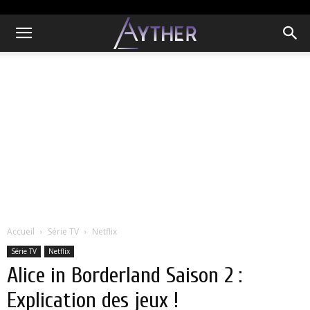
Accueil
Série TV
Netflix
Série TV
Netflix
Alice in Borderland Saison 2 :
Explication des jeux !