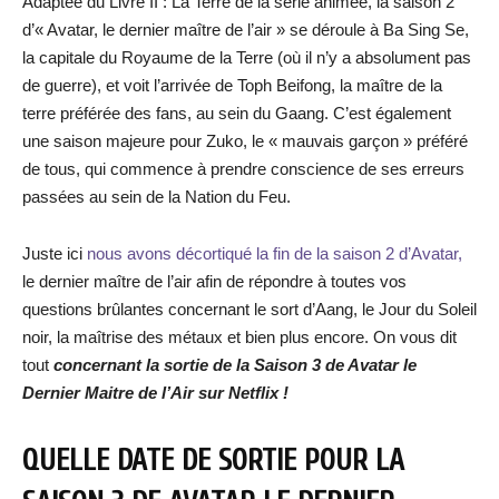
Adaptée du Livre II : La Terre de la série animée, la saison 2
d’« Avatar, le dernier maître de l’air » se déroule à Ba Sing Se,
la capitale du Royaume de la Terre (où il n’y a absolument pas
de guerre), et voit l’arrivée de Toph Beifong, la maître de la
terre préférée des fans, au sein du Gaang. C’est également
une saison majeure pour Zuko, le « mauvais garçon » préféré
de tous, qui commence à prendre conscience de ses erreurs
passées au sein de la Nation du Feu.
Juste ici
nous avons décortiqué la fin de la saison 2 d’Avatar,
le dernier maître de l’air afin de répondre à toutes vos
questions brûlantes concernant le sort d’Aang, le Jour du Soleil
noir, la maîtrise des métaux et bien plus encore. On vous dit
tout
concernant la sortie de la Saison 3 de Avatar le
Dernier Maitre de l’Air sur Netflix !
QUELLE DATE DE SORTIE POUR LA