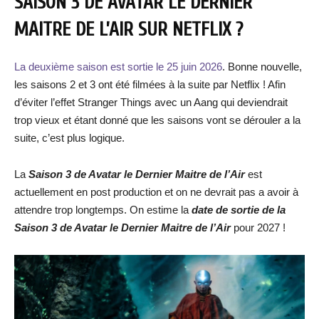
SAISON 3 DE AVATAR LE DERNIER
MAITRE DE L’AIR SUR NETFLIX ?
La deuxième saison est sortie le 25 juin 2026
. Bonne nouvelle,
les saisons 2 et 3 ont été filmées à la suite par Netflix ! Afin
d’éviter l’effet Stranger Things avec un Aang qui deviendrait
trop vieux et étant donné que les saisons vont se dérouler a la
suite, c’est plus logique.
La
Saison 3 de Avatar le Dernier Maitre de l’Air
est
actuellement en post production et on ne devrait pas a avoir à
attendre trop longtemps. On estime la
date de sortie de la
Saison 3 de Avatar le Dernier Maitre de l’Air
pour 2027 !