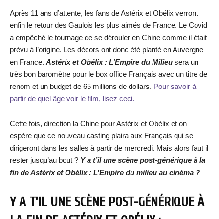
Après 11 ans d’attente, les fans de Astérix et Obélix verront
enfin le retour des Gaulois les plus aimés de France. Le Covid
a empêché le tournage de se dérouler en Chine comme il était
prévu à l’origine. Les décors ont donc été planté en Auvergne
en France.
Astérix et Obélix : L’Empire du Milieu
sera un
très bon baromètre pour le box office Français avec un titre de
renom et un budget de 65 millions de dollars.
Pour savoir à
partir de quel âge voir le film, lisez ceci.
Cette fois, direction la Chine pour Astérix et Obélix et on
espère que ce nouveau casting plaira aux Français qui se
dirigeront dans les salles à partir de mercredi. Mais alors faut il
rester jusqu’au bout ?
Y a t’il une scène post-générique à la
fin de Astérix et Obélix : L’Empire du milieu au cinéma ?
Y A T’IL UNE SCÈNE POST-GÉNÉRIQUE À