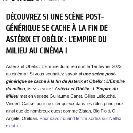
DÉCOUVREZ SI UNE SCÈNE POST-
GÉNÉRIQUE SE CACHE À LA FIN DE
ASTÉRIX ET OBÉLIX : L’EMPIRE DU
MILIEU AU CINÉMA !
Astérix et Obélix : L’Empire du milieu sort le 1er février 2023
au cinéma ! Si vous souhaitez savoir
si une scène post-
générique se cache à la fin de As
térix et Obélix : L’Empire
du milieu
, lisez la suite !
Astérix et Obélix : L’Empire du
Milieu
met en vedette Guillaume Canet, Gilles Lellouche,
Vincent Cassel pour ne citer qu’eux dans les rôles principaux
ainsi que de nombreux guest comme Zlatan, Big Flo & Oli,
Angèle, Orelsan.
Pour savoir quand le film sortira sur Netflix,
c’est ici.