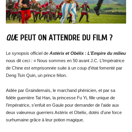
QU
E PEUT ON ATTENDRE DU FILM ?
Le synopsis officiel de
Astérix et Obélix : L’Empire du milieu
nous dit ceci : « Nous sommes en 50 avant J.C. L’Impératrice
de Chine est emprisonnée suite à un coup d’état fomenté par
Deng Tsin Quin, un prince félon.
Aidée par Graindemaïs, le marchand phénicien, et par sa
fidèle guerrière Tat Han, la princesse Fu Yi, fille unique de
l’impératrice, s’enfuit en Gaule pour demander de l’aide aux
deux valeureux guerriers Astérix et Obélix, dotés d’une force
surhumaine grâce à leur potion magique.