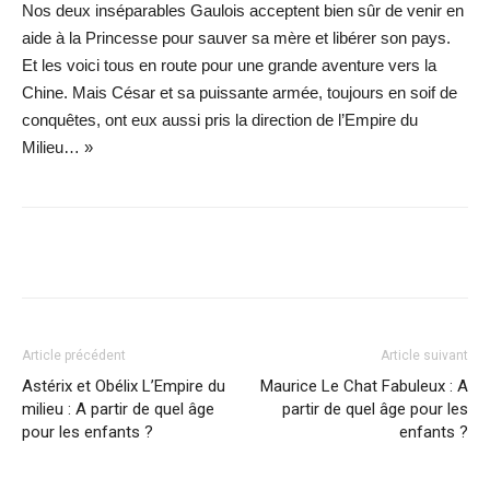
Nos deux inséparables Gaulois acceptent bien sûr de venir en
aide à la Princesse pour sauver sa mère et libérer son pays.
Et les voici tous en route pour une grande aventure vers la
Chine. Mais César et sa puissante armée, toujours en soif de
conquêtes, ont eux aussi pris la direction de l’Empire du
Milieu… »
Facebook
X
WhatsApp
Email
Article précédent
Article suivant
Astérix et Obélix L’Empire du
Maurice Le Chat Fabuleux : A
milieu : A partir de quel âge
partir de quel âge pour les
pour les enfants ?
enfants ?