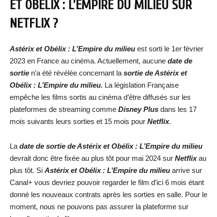
ET OBÉLIX : L’EMPIRE DU MILIEU
SUR
NETFLIX ?
Astérix et Obélix : L’Empire du milieu
est sorti le 1er février
2023 en France au cinéma. Actuellement, aucune
date de
sortie
n’a été révélée concernant la
sortie de
Astérix et
Obélix : L’Empire du milieu
.
La législation Française
empêche les films sortis au cinéma d’être diffusés sur les
plateformes de streaming comme
Disney Plus
dans les 17
mois suivants leurs sorties et 15 mois pour
Netflix
.
La
date de sortie de Astérix et Obélix : L’Empire du milieu
devrait donc être fixée au plus tôt pour mai 2024 sur
Netflix
au
plus tôt. Si
Astérix et Obélix : L’Empire du milieu
arrive sur
Canal+ vous devriez pouvoir regarder le film d’ici 6 mois étant
donné les nouveaux contrats après les sorties en salle. Pour le
moment, nous ne pouvons pas assurer la plateforme sur