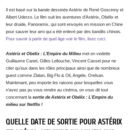
Il est basé sur la bande dessinée Astérix de René Goscinny et
Albert Uderzo. Le film suit les aventures d’Astérix, Obélix et
leur druide, Panoramix, qui sont envoyés en mission en Chine
pour sauver leur ami qui a été enlevé par des bandits chinois.
Pour savoir à partir de quel âge voir le film, lisez ceci.
Astérix et Obélix : L’Empire du Milieu
met en vedette
Guillaume Canet, Gilles Lellouche, Vincent Cassel pour ne
citer qu’eux dans les rôles principaux ainsi que de nombreux
guest comme Zlatan, Big Flo & Oli, Angèle, Orelsan.
Maintenant, peu importe les raisons pour lesquelles vous
n’avez pas pu vous rendre au cinéma, on vous dit tout
concernant la
sortie de
Astérix et Obélix : L’Empire du
milieu
sur Netflix !
QUELLE DATE DE SORTIE POUR
ASTÉRIX