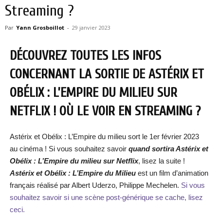
Streaming ?
Par
Yann Grosboillot
-
29 janvier 2023
DÉCOUVREZ TOUTES LES INFOS
CONCERNANT LA SORTIE DE ASTÉRIX ET
OBÉLIX : L’EMPIRE DU MILIEU SUR
NETFLIX ! OÙ LE VOIR EN STREAMING ?
Astérix et Obélix : L’Empire du milieu sort le 1er février 2023
au cinéma ! Si vous souhaitez savoir
quand sortira Astérix et
Obélix : L’Empire du milieu
sur Netflix
, lisez la suite !
Astérix et Obélix : L’Empire du Milieu
est un film d’animation
français réalisé par Albert Uderzo, Philippe Mechelen.
Si vous
souhaitez savoir si une scène post-générique se cache, lisez
ceci.