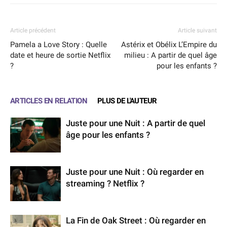
Article précédent
Article suivant
Pamela a Love Story : Quelle
Astérix et Obélix L’Empire du
date et heure de sortie Netflix
milieu : A partir de quel âge
?
pour les enfants ?
ARTICLES EN RELATION
PLUS DE L'AUTEUR
Juste pour une Nuit : A partir de quel
âge pour les enfants ?
Juste pour une Nuit : Où regarder en
streaming ? Netflix ?
La Fin de Oak Street : Où regarder en