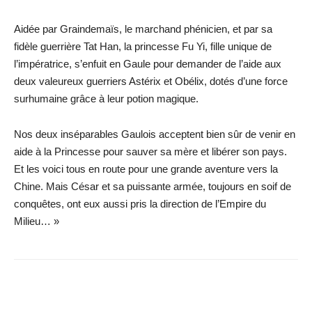
Aidée par Graindemaïs, le marchand phénicien, et par sa
fidèle guerrière Tat Han, la princesse Fu Yi, fille unique de
l’impératrice, s’enfuit en Gaule pour demander de l’aide aux
deux valeureux guerriers Astérix et Obélix, dotés d’une force
surhumaine grâce à leur potion magique.
Nos deux inséparables Gaulois acceptent bien sûr de venir en
aide à la Princesse pour sauver sa mère et libérer son pays.
Et les voici tous en route pour une grande aventure vers la
Chine. Mais César et sa puissante armée, toujours en soif de
conquêtes, ont eux aussi pris la direction de l’Empire du
Milieu… »
Facebook
X
WhatsApp
Email