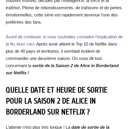
souvent mortels, décidés par l’intelligence, la force et la
traîtrise. Pleine de rebondissements, de trahisons et de pertes
émotionnelles, cette série est rapidement devenue l’une des
préférées des fans.
Avant de continuer, si vous souhaitez connaitre l’explication de
la fin, lisez ceci.
Après avoir atteint le Top 10 de Netflix dans
plus de 40 pays et territoires, il semblait évident de
commander une deuxième saison. On vous dit tout
concernant la
sortie de la Saison 2 de Alice in Borderland
sur Netflix !
QUELLE DATE ET HEURE DE SORTIE
POUR LA SAISON 2 DE ALICE IN
BORDERLAND SUR NETFLIX ?
L’attente n’est plus très longue ! La
date de sortie d
e la