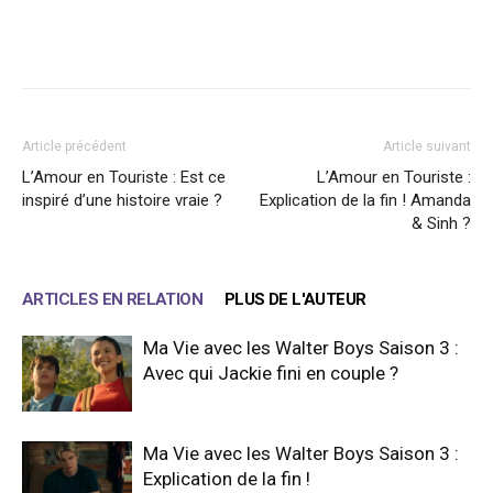
Facebook
X
WhatsApp
Email
Article précédent
Article suivant
L’Amour en Touriste : Est ce
L’Amour en Touriste :
inspiré d’une histoire vraie ?
Explication de la fin ! Amanda
& Sinh ?
ARTICLES EN RELATION
PLUS DE L'AUTEUR
Ma Vie avec les Walter Boys Saison 3 :
Avec qui Jackie fini en couple ?
Ma Vie avec les Walter Boys Saison 3 :
Explication de la fin !