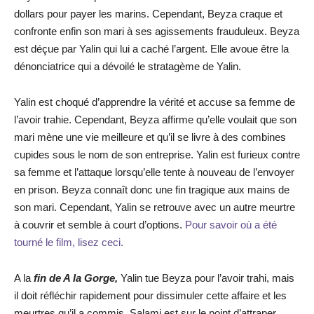
dollars pour payer les marins. Cependant, Beyza craque et
confronte enfin son mari à ses agissements frauduleux. Beyza
est déçue par Yalin qui lui a caché l’argent. Elle avoue être la
dénonciatrice qui a dévoilé le stratagème de Yalin.
Yalin est choqué d’apprendre la vérité et accuse sa femme de
l’avoir trahie. Cependant, Beyza affirme qu’elle voulait que son
mari mène une vie meilleure et qu’il se livre à des combines
cupides sous le nom de son entreprise. Yalin est furieux contre
sa femme et l’attaque lorsqu’elle tente à nouveau de l’envoyer
en prison. Beyza connaît donc une fin tragique aux mains de
son mari. Cependant, Yalin se retrouve avec un autre meurtre
à couvrir et semble à court d’options.
Pour savoir où a été
tourné le film, lisez ceci.
A la
fin de A la Gorge,
Yalin tue Beyza pour l’avoir trahi, mais
il doit réfléchir rapidement pour dissimuler cette affaire et les
meurtres qu’il a commis. Salami est sur le point d’attraper