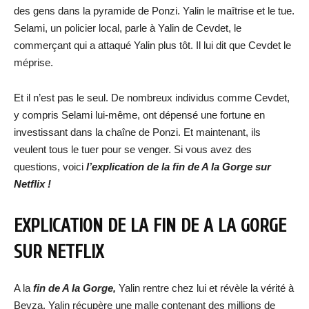
des gens dans la pyramide de Ponzi. Yalin le maîtrise et le tue.
Selami, un policier local, parle à Yalin de Cevdet, le
commerçant qui a attaqué Yalin plus tôt. Il lui dit que Cevdet le
méprise.
Et il n’est pas le seul. De nombreux individus comme Cevdet,
y compris Selami lui-même, ont dépensé une fortune en
investissant dans la chaîne de Ponzi. Et maintenant, ils
veulent tous le tuer pour se venger. Si vous avez des
questions, voici
l’explication de la fin de A la Gorge sur
Netflix !
EXPLICATION DE LA FIN DE A LA GORGE
SUR NETFLIX
A la
fin de A la Gorge,
Yalin rentre chez lui et révèle la vérité à
Beyza. Yalin récupère une malle contenant des millions de