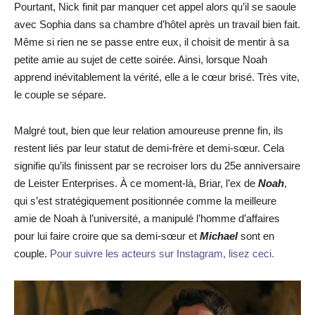
Pourtant, Nick finit par manquer cet appel alors qu’il se saoule
avec Sophia dans sa chambre d’hôtel après un travail bien fait.
Même si rien ne se passe entre eux, il choisit de mentir à sa
petite amie au sujet de cette soirée. Ainsi, lorsque Noah
apprend inévitablement la vérité, elle a le cœur brisé. Très vite,
le couple se sépare.
Malgré tout, bien que leur relation amoureuse prenne fin, ils
restent liés par leur statut de demi-frère et demi-sœur. Cela
signifie qu’ils finissent par se recroiser lors du 25e anniversaire
de Leister Enterprises. À ce moment-là, Briar, l’ex de
Noah
,
qui s’est stratégiquement positionnée comme la meilleure
amie de Noah à l’université, a manipulé l’homme d’affaires
pour lui faire croire que sa demi-sœur et
Michael
sont en
couple.
Pour suivre les acteurs sur Instagram, lisez ceci.