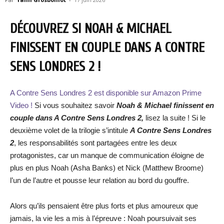
DÉCOUVREZ SI NOAH & MICHAEL
FINISSENT EN COUPLE DANS A CONTRE
SENS LONDRES 2 !
A Contre Sens Londres 2 est disponible sur Amazon Prime
Video !
Si vous souhaitez savoir
Noah & Michael finissent en
couple dans
A Contre Sens Londres 2
,
lisez la suite ! Si le
deuxième volet de la trilogie s’intitule
A Contre Sens Londres
2
, les responsabilités sont partagées entre les deux
protagonistes, car un manque de communication éloigne de
plus en plus Noah (Asha Banks) et Nick (Matthew Broome)
l’un de l’autre et pousse leur relation au bord du gouffre.
Alors qu’ils pensaient être plus forts et plus amoureux que
jamais, la vie les a mis à l’épreuve : Noah poursuivait ses