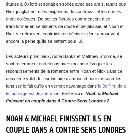
études à Oxford et sortait en soirée avec ses amis, tandis que
Nick jonglait entre les exigences de son travail et les sorties
entre collègues. De petites fissures commencent à se
transformer en sentiments de doute et de jalousie, et Noah et
Nick se retrouvent contraints de décider si leur amour vaut
encore la peine qu’ils se battent pour lui.
Les acteurs principaux, Asha Banks et Matthew Broome, se
sont récemment entretenus avec moi pour évoquer les
rebondissements de la romance entre Noah et Nick dans ce
deuxième volet de leur histoire d’amour, et pour rassurer les
fans sur le fait qu’ils en verront davantage dans
le 3e film, dont
le tournage est déjà terminé
. Bref voici si
Noah & Michael
finissent en couple dans A Contre Sens Londres 2
!
NOAH & MICHAEL FINISSENT ILS EN
COUPLE DANS A CONTRE SENS LONDRES