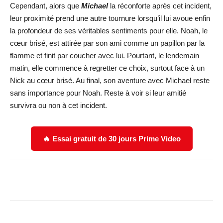
Cependant, alors que
Michael
la réconforte après cet incident,
leur proximité prend une autre tournure lorsqu’il lui avoue enfin
la profondeur de ses véritables sentiments pour elle. Noah, le
cœur brisé, est attirée par son ami comme un papillon par la
flamme et finit par coucher avec lui. Pourtant, le lendemain
matin, elle commence à regretter ce choix, surtout face à un
Nick au cœur brisé. Au final, son aventure avec Michael reste
sans importance pour Noah. Reste à voir si leur amitié
survivra ou non à cet incident.
🔥 Essai gratuit de 30 jours Prime Video
Facebook
X
WhatsApp
Email