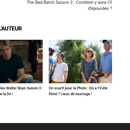
The Bad Batch Saison 2 : Combien y aura t’il
d’épisodes ?
L'AUTEUR
les Walter Boys Saison 3 :
On sourit pour la Photo : Où a t’il été
 la fin !
filmé ? Lieux de tournage !