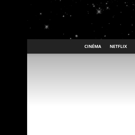
CINÉMA
NETFLIX