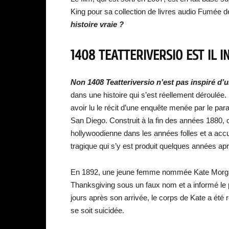
King pour sa collection de livres audio Fumée 
histoire vraie ?
1408 TEATTERIVERSIO EST IL I
Non 1408 Teatteriversio n’est pas inspiré d’u
dans une histoire qui s’est réellement déroulée.
avoir lu le récit d’une enquête menée par le p
San Diego. Construit à la fin des années 1880, ce 
hollywoodienne dans les années folles et a accuei
tragique qui s’y est produit quelques années ap
En 1892, une jeune femme nommée Kate Morgan 
Thanksgiving sous un faux nom et a informé le 
jours après son arrivée, le corps de Kate a été 
se soit suicidée.