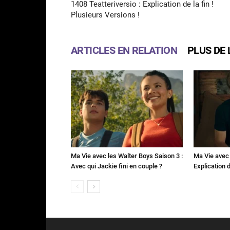
1408 Teatteriversio : Explication de la fin !
Plusieurs Versions !
ARTICLES EN RELATION
PLUS DE 
Ma Vie avec les Walter Boys Saison 3 :
Ma Vie avec 
Avec qui Jackie fini en couple ?
Explication de