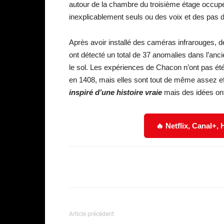
autour de la chambre du troisième étage occu
inexplicablement seuls ou des voix et des pas 
Après avoir installé des caméras infrarouges, 
ont détecté un total de 37 anomalies dans l’an
le sol. Les expériences de Chacon n’ont pas été
en 1408, mais elles sont tout de même assez e
inspiré d’une histoire vraie
mais des idées ont
🔥 Netflix, Canal+,
Facebook
Partager
Article précédent