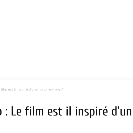
film est il inspiré d’une histoire vraie ?
: Le film est il inspiré d’un