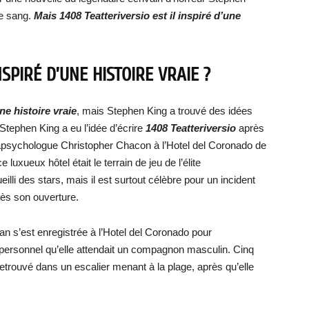
de sang.
Mais 1408 Teatteriversio est il inspiré d’une
NSPIRÉ D’UNE HISTOIRE VRAIE ?
ne histoire vraie
, mais Stephen King a trouvé des idées
 Stephen King a eu l’idée d’écrire
1408 Teatteriversio
après
arapsychologue Christopher Chacon à l’Hotel del Coronado de
luxueux hôtel était le terrain de jeu de l’élite
lli des stars, mais il est surtout célèbre pour un incident
rès son ouverture.
s’est enregistrée à l’Hotel del Coronado pour
personnel qu’elle attendait un compagnon masculin. Cinq
retrouvé dans un escalier menant à la plage, après qu’elle