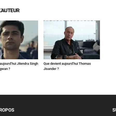
L'AUTEUR
aujourd’hui Jitendra Singh
Que devient aujourd’hui Thomas
ngwan ?
Jisander ?
PROPOS
S