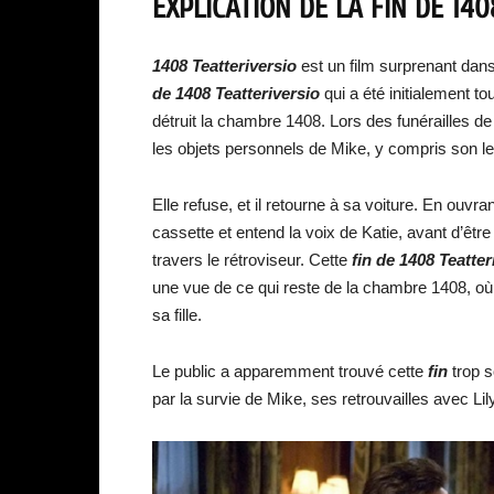
EXPLICATION DE LA FIN DE
140
1408 Teatteriversio
est un film surprenant dans 
de 14
08 Teatteriversio
qui a été initialement to
détruit la chambre 1408. Lors des funérailles de 
les objets personnels de Mike, y compris son le
Elle refuse, et il retourne à sa voiture. En ouvra
cassette et entend la voix de Katie, avant d’être
travers le rétroviseur. Cette
fin de
1408 Teatter
une vue de ce qui reste de la chambre 1408, où
sa fille.
Le public a apparemment trouvé cette
fin
trop s
par la survie de Mike, ses retrouvailles avec Lily