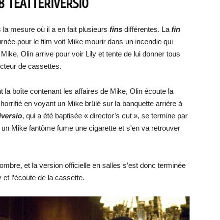
8 TEATTERIVERSIO
la mesure où il a en fait plusieurs
fins
différentes. La
fin
urnée pour le film voit Mike mourir dans un incendie qui
Mike, Olin arrive pour voir Lily et tente de lui donner tous
cteur de cassettes.
nt la boîte contenant les affaires de Mike, Olin écoute la
 horrifié en voyant un Mike brûlé sur la banquette arrière à
iversio
, qui a été baptisée « director’s cut », se termine par
 un Mike fantôme fume une cigarette et s’en va retrouver
ombre, et la version officielle en salles s’est donc terminée
 et l’écoute de la cassette.