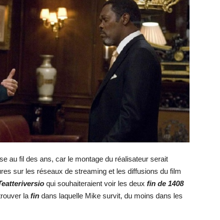
e au fil des ans, car le montage du réalisateur serait
ures sur les réseaux de streaming et les diffusions du film
Teatteriversio
qui souhaiteraient voir les deux
fin de
1408
 trouver la
fin
dans laquelle Mike survit, du moins dans les