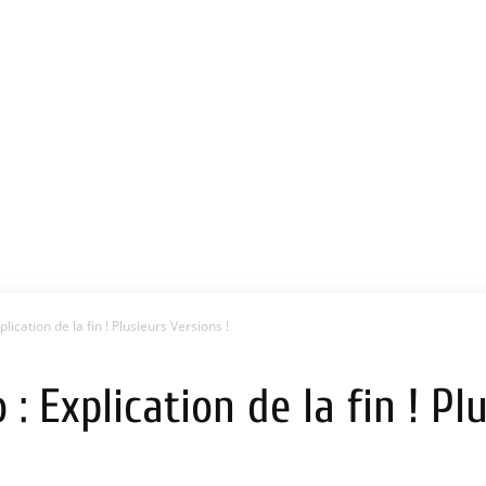
lication de la fin ! Plusieurs Versions !
 : Explication de la fin ! Pl