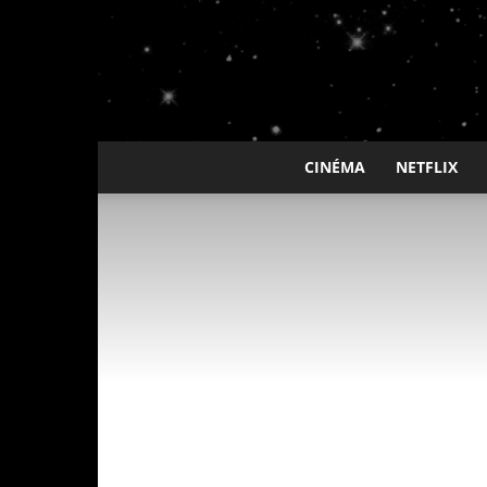
CINÉMA
NETFLIX