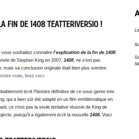
A
A FIN DE 1408 TEATTERIVERSIO !
Le
Su
i vous souhaitez connaitre
l’explication de la fin de
1408
Qu
cclamée de Stephen King en 2007,
1408
, ne s’est pas
S
, mais sa conclusion originale était bien plus sombre
stoire vraie, lisez ceci.
bablement écrit l’histoire définitive de ce sous-genre très
g, qui a bien sûr été adapté en un film emblématique en
nt, ce n’est pas la seule tentative réussie de King de
jecte, puisqu’il a également écrit la nouvelle
1408
. Voici