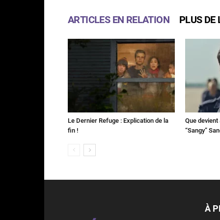
ARTICLES EN RELATION
PLUS DE 
Le Dernier Refuge : Explication de la
Que devient 
fin !
“Sangy” Sa
À 