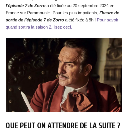
l’épisode 7 de Zorro
a été fixée au 20 septembre 2024 en
France sur Paramount+. Pour les plus impatients,
l’heure de
sortie de l’épisode 7 de Zorro
a été fixée à 9h !
Pour savoir
quand sortira la saison 2, lisez ceci.
QUE PEUT ON ATTENDRE DE LA SUITE ?