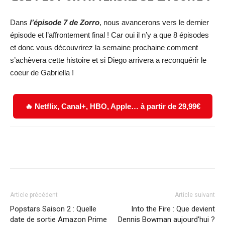
Dans
l’épisode 7 de Zorro
, nous avancerons vers le dernier
épisode et l’affrontement final ! Car oui il n’y a que 8 épisodes
et donc vous découvrirez la semaine prochaine comment
s’achèvera cette histoire et si Diego arrivera a reconquérir le
coeur de Gabriella !
🔥 Netflix, Canal+, HBO, Apple… à partir de 29,99€
Facebook
X
WhatsApp
Email
Article précédent
Article suivant
Popstars Saison 2 : Quelle
Into the Fire : Que devient
date de sortie Amazon Prime
Dennis Bowman aujourd’hui ?