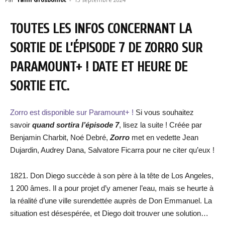
TOUTES LES INFOS CONCERNANT LA
SORTIE DE L’ÉPISODE 7 DE ZORRO SUR
PARAMOUNT+ ! DATE ET HEURE DE
SORTIE ETC.
Zorro est disponible sur Paramount+ !
Si vous souhaitez
savoir
quand sortira l’épisode 7
, lisez la suite ! Créée par
Benjamin Charbit, Noé Debré,
Zorro
met en vedette Jean
Dujardin, Audrey Dana, Salvatore Ficarra pour ne citer qu’eux !
1821. Don Diego succède à son père à la tête de Los Angeles,
1 200 âmes. Il a pour projet d’y amener l’eau, mais se heurte à
la réalité d’une ville surendettée auprès de Don Emmanuel. La
situation est désespérée, et Diego doit trouver une solution…