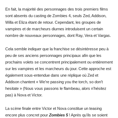
En fait, la majorité des personnages des trois premiers films
sont absents du casting de Zombies 4, seuls Zed, Addison,
Willa et Eliza étant de retour. Cependant, les groupes de
vampires et de marcheurs diurnes introduisent un certain
nombre de nouveaux personnages, dont Ray, Vera et Vargas.
Cela semble indiquer que la franchise se désintéresse peu à
peu de ses anciens personnages principaux afin que les
prochains volets se concentrent principalement ou entièrement
sur les vampires et les marcheurs du jour. Cette approche est
également sous-entendue dans une réplique où Zed et
Addison chantent « We’re passing you the torch, so don’t
hesitate » (Nous vous passons le flambeau, alors n’hésitez
pas) à Nova et Victor.
La scène finale entre Victor et Nova constitue un teasing
encore plus concret pour
Zombies 5
! Après qu’ils se soient