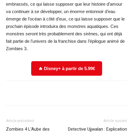
embrassés, ce qui laisse supposer que leur histoire d’amour
va continuer à se développer, un énorme entonnoir d’eau
émerge de l’océan à côté d’eux, ce qui laisse supposer que le
prochain épisode introduira des monstres aquatiques. Ces
monstres seront très probablement des sirènes, qui ont déjà
fait partie de l’univers de la franchise dans l’épilogue animé de
Zombies 3.
🔥 Disney+ à partir de 5.99€
Facebook
X
WhatsApp
Email
Article précédent
Article suivant
Zombies 4 L’Aube des
Detective Ujjwalan : Explication