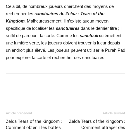
Cela dit, de nombreux joueurs cherchent des moyens de
rechercher les
sanctuaires de Zelda : Tears of the
Kingdom.
Malheureusement, il n’existe aucun moyen
spécifique de localiser les
sanctuaires
dans le dernier titre ; il
suffit de parcourir la carte. Comme les
sanctuaires
émettent
une lumière verte, les joueurs doivent trouver la lueur depuis
un endroit plus élevé. Les joueurs peuvent utiliser le Purah Pad
pour explorer la carte et rechercher ces sanctuaires.
Facebook
X
WhatsApp
Email
Article précédent
Article suivant
Zelda Tears of the Kingdom :
Zelda Tears of the Kingdom :
Comment obtenir les bottes
Comment attraper des