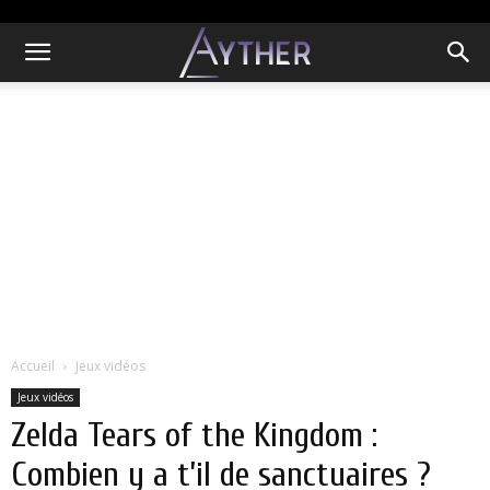
Accueil
Jeux vidéos
Jeux vidéos
Zelda Tears of the Kingdom :
Combien y a t’il de sanctuaires ?