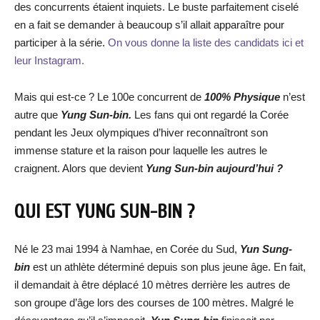
des concurrents étaient inquiets. Le buste parfaitement ciselé
en a fait se demander à beaucoup s’il allait apparaître pour
participer à la série.
On vous donne la liste des candidats ici et
leur Instagram.
Mais qui est-ce ? Le 100e concurrent de
100% Physique
n’est
autre que
Yung Sun-bin.
Les fans qui ont regardé la Corée
pendant les Jeux olympiques d’hiver reconnaîtront son
immense stature et la raison pour laquelle les autres le
craignent. Alors que devient
Yung Sun-bin aujourd’hui ?
QUI EST YUNG SUN-BIN ?
Né le 23 mai 1994 à Namhae, en Corée du Sud,
Yun Sung-
bin
est un athlète déterminé depuis son plus jeune âge. En fait,
il demandait à être déplacé 10 mètres derrière les autres de
son groupe d’âge lors des courses de 100 mètres. Malgré le