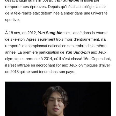
désavantage qu’il s’imposait,
Yun Sung-bin
finissait par
remporter ces épreuves. Depuis qu’il était au collège, la star
de la télé-réalité était déterminée à entrer dans une université
sportive.
À 18 ans, en 2012,
Yun Sung-bin
s’est lancé dans la course
de skeleton. Après seulement trois mois d’entraînement, il a
remporté le championnat national en septembre de la même
année. La première participation de
Yun Sung-bin
aux Jeux
olympiques remonte à 2014, où il s’est classé 16e. Cependant,
il s’est rattrapé en décrochant l’or aux Jeux olympiques d’hiver
de 2018 qui se sont tenus dans son pays.