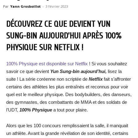
Par
Yann Grosboillot
-
3 février 2023
DÉCOUVREZ CE QUE DEVIENT YUN
SUNG-BIN AUJOURD’HUI APRÈS 100%
PHYSIQUE SUR NETFLIX !
100% Physique est disponible sur Netflix
! Si vous souhaitez
savoir ce que devient
Yun Sung-bin
aujourd’hui,
lisez la
suite ! La série coréenne non scriptée de
Netflix
fait s’affronter
certains des athlètes les plus entraînés et reconnus pour voir
quel est le meilleur physique. Des bodybuilders, des danseurs,
des gymnastes, des combattants de MMA et des soldats de
l’UDT,
100% Physique
a tout pour plaire.
Alors que les 100 concours remplissaient la salle, il manquait
un athlète. Avant la grande révélation de son identité, certains