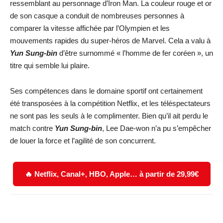
ressemblant au personnage d’Iron Man. La couleur rouge et or
de son casque a conduit de nombreuses personnes à
comparer la vitesse affichée par l’Olympien et les
mouvements rapides du super-héros de Marvel. Cela a valu à
Yun Sung-bin
d’être surnommé « l’homme de fer coréen », un
titre qui semble lui plaire.
Ses compétences dans le domaine sportif ont certainement
été transposées à la compétition Netflix, et les téléspectateurs
ne sont pas les seuls à le complimenter. Bien qu’il ait perdu le
match contre
Yun Sung-bin
, Lee Dae-won n’a pu s’empêcher
de louer la force et l’agilité de son concurrent.
🔥 Netflix, Canal+, HBO, Apple… à partir de 29,99€
Facebook
X
WhatsApp
Email