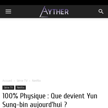
Accueil
Série TV
Netflix
Série TV
Netflix
100% Physique : Que devient Yun
Sung-bin aujourd’hui ?