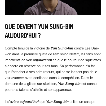
QUE DEVIENT YUN SUNG-BIN
AUJOURD’HUI ?
Compte tenu de la victoire de
Yun Sung-bin
contre Lee Dae-
won dans la première quête de l’émission Netflix, les fans sont
impatients de voir
aujourd’hui
ce que le coureur de squelettes
a encore en réserve pour ses fans. Sa performance n’a fait
que l’attacher à ses admirateurs, qui ne se lassent pas de le
voir avancer avec confiance dans la compétition. Dans le
domaine de la glisse sur skeleton,
Yun Sung-bin
est connu
pour ses talents d’athlète et son apparence.
Il s’avère
aujourd’hui
que
Yun Sung-bin
utilise un casque