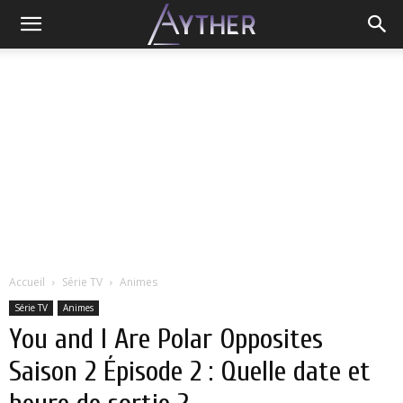
Accueil
Série TV
Animes
Série TV
Animes
You and I Are Polar Opposites
Saison 2 Épisode 2 : Quelle date et