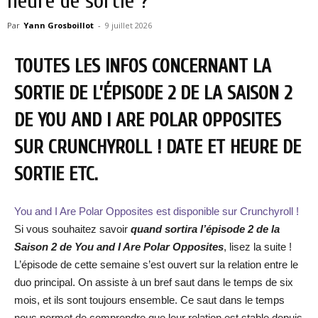
heure de sortie ?
Par
Yann Grosboillot
-
9 juillet 2026
TOUTES LES INFOS CONCERNANT LA
SORTIE DE L’ÉPISODE 2 DE LA SAISON 2
DE YOU AND I ARE POLAR OPPOSITES
SUR CRUNCHYROLL ! DATE ET HEURE DE
SORTIE ETC.
You and I Are Polar Opposites est disponible sur Crunchyroll !
Si vous souhaitez savoir
quand sortira
l’épisode 2 de la
Saison 2
de You and I Are Polar Opposites
, lisez la suite !
L’épisode de cette semaine s’est ouvert sur la relation entre le
duo principal. On assiste à un bref saut dans le temps de six
mois, et ils sont toujours ensemble. Ce saut dans le temps
nous permet de comprendre que leur relation est stable depuis