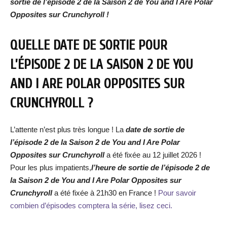
sortie de l’épisode
2 de la Saison 2 de You and I Are Polar
Opposites
sur Crunchyroll !
QUELLE DATE DE SORTIE POUR
L’ÉPISODE
2 DE LA SAISON 2
DE YOU
AND I ARE POLAR OPPOSITES SUR
CRUNCHYROLL ?
L’attente n’est plus très longue ! La
date de sortie de
l’épisode
2 de la Saison 2
de You and I Are Polar
Opposites
sur Crunchyroll
a été fixée au 12 juillet 2026 !
Pour les plus impatients,
l’heure de sortie de l’épisode
2 de
la Saison 2
de
You and I Are Polar Opposites
sur
Crunchyroll
a été fixée à 21h30 en France !
Pour savoir
combien d’épisodes comptera la série, lisez ceci.