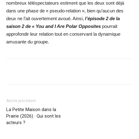
nombreux téléspectateurs estiment que les deux sont déjà
dans une phase de « pseudo-relation », bien qu’aucun des
deux ne l’ait ouvertement avoué. Ainsi,
l’épisode 2 de la
saison 2 de « You and I Are Polar Opposites
pourrait
approfondir leur relation tout en conservant la dynamique
amusante du groupe.
Facebook
X
WhatsApp
Email
Article précédent
La Petite Maison dans la
Prairie (2026) : Qui sont les
acteurs ?