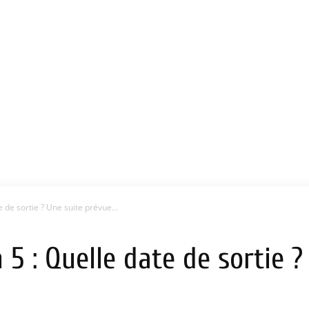
 de sortie ? Une suite prévue...
 5 : Quelle date de sortie ?