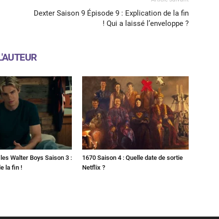
Dexter Saison 9 Épisode 9 : Explication de la fin
! Qui a laissé l’enveloppe ?
L'AUTEUR
les Walter Boys Saison 3 :
1670 Saison 4 : Quelle date de sortie
 la fin !
Netflix ?