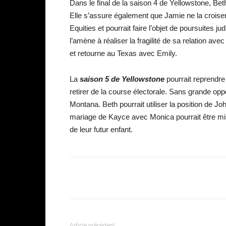
Dans le final de la saison 4 de Yellowstone, Bet
Elle s’assure également que Jamie ne la croiser
Equities et pourrait faire l’objet de poursuites 
l’amène à réaliser la fragilité de sa relation av
et retourne au Texas avec Emily.
La
saison 5 de Yellowstone
pourrait reprendre
retirer de la course électorale. Sans grande opp
Montana. Beth pourrait utiliser la position de J
mariage de Kayce avec Monica pourrait être mis
de leur futur enfant.
Facebook
Partager
Article précédent