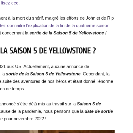
 lisez ceci.
nt à la mort du shérif, malgré les efforts de John et de Rip
ez connaitre l’explication de la fin de la quatrième saison
t concernant la
sortie de la Saison 5 de Yellowstone !
 LA SAISON 5 DE YELLOWSTONE ?
2021 aux US. Actuellement, aucune annonce de
t la
sortie de la Saison 5 de Yellowstone
. Cependant, la
la suite des aventures de nos héros et étant donné l’énorme
ion de temps.
noncé s’être déjà mis au travail sur la
Saison 5 de
 à cause de la pandémie, nous pensons que la
date de sortie
xée pour novembre 2022 !