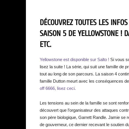
DÉCOUVREZ TOUTES LES INFOS
SAISON 5 DE YELLOWSTONE ! 
ETC.
Yellowstone est disponible sur Salto !
Si vous so
lisez la suite ! La série, qui suit une famille d
tout au long de son parcours. La saison 4 contin
famille Dutton meurt avec les conséquences des
off 6666, lisez ceci.
Les tensions au sein de la famille se sont renf
découvert que l’organisateur des attaques contr
son père biologique, Garrett Randle. Jamie se 
de gouverneur, ce dernier recevant le soutien d