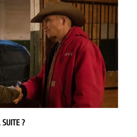
 SUITE ?