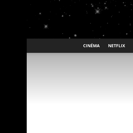
CINÉMA
NETFLIX