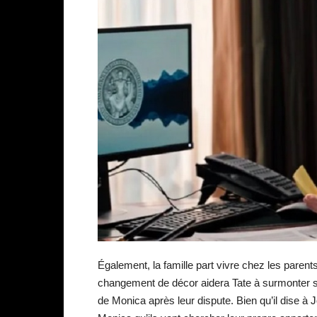
Également, la famille part vivre chez les pare
changement de décor aidera Tate à surmonter son
de Monica après leur dispute. Bien qu’il dise à 