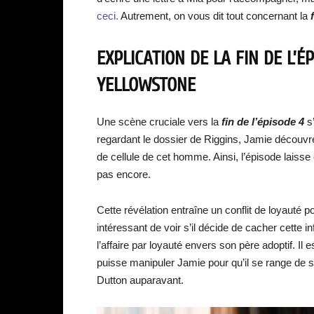
ceci.
Autrement, on vous dit tout concernant la
EXPLICATION DE LA FIN DE L’É
YELLOWSTONE
Une scène cruciale vers la
fin de l’épisode 4
s
regardant le dossier de Riggins, Jamie découvr
de cellule de cet homme. Ainsi, l’épisode laiss
pas encore.
Cette révélation entraîne un conflit de loyauté p
intéressant de voir s’il décide de cacher cette i
l’affaire par loyauté envers son père adoptif. Il e
puisse manipuler Jamie pour qu’il se range de so
Dutton auparavant.