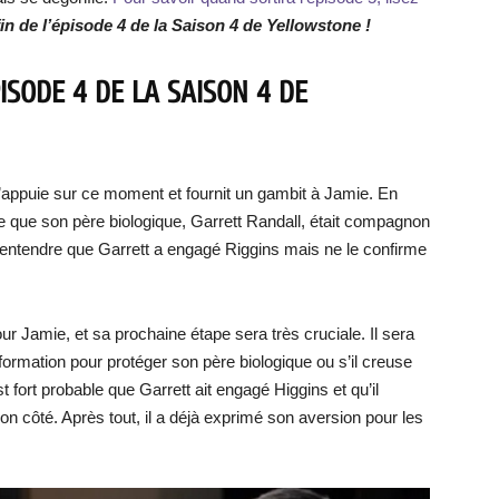
fin de l’épisode 4 de la Saison 4 de Yellowstone !
PISODE 4 DE LA SAISON 4 DE
’appuie sur ce moment et fournit un gambit à Jamie. En
e que son père biologique, Garrett Randall, était compagnon
e entendre que Garrett a engagé Riggins mais ne le confirme
our Jamie, et sa prochaine étape sera très cruciale. Il sera
nformation pour protéger son père biologique ou s’il creuse
st fort probable que Garrett ait engagé Higgins et qu’il
n côté. Après tout, il a déjà exprimé son aversion pour les