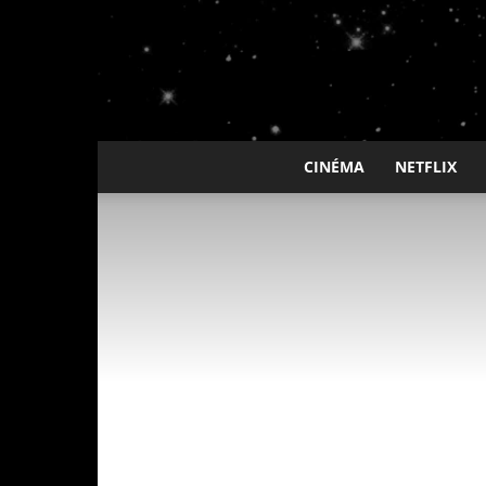
CINÉMA
NETFLIX