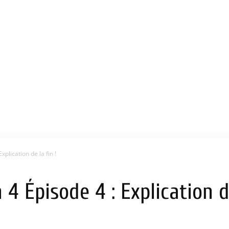
plication de la fin !
4 Épisode 4 : Explication de