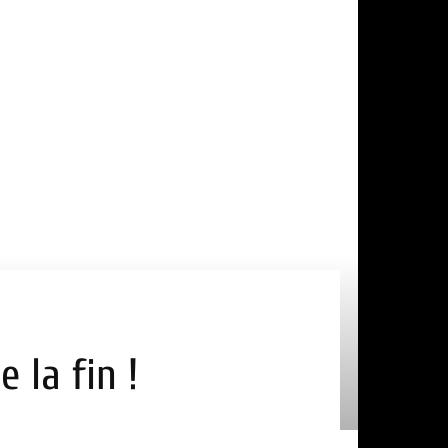
 la fin !