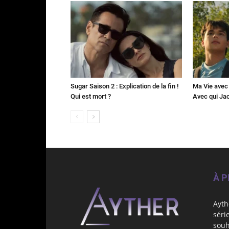
Sugar Saison 2 : Explication de la fin !
Ma Vie avec 
Qui est mort ?
Avec qui Jac
À 
Ayth
séri
souh