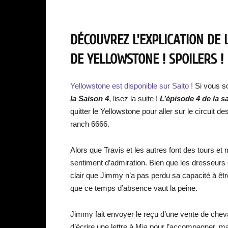
DÉCOUVREZ L’EXPLICATION DE L
DE YELLOWSTONE ! SPOILERS !
Yellowstone est disponible sur Salto !
Si vous s
la Saison 4
, lisez la suite !
L’épisode 4 de la s
quitter le Yellowstone pour aller sur le circuit
ranch 6666.
Alors que Travis et les autres font des tours e
sentiment d’admiration. Bien que les dresseurs et
clair que Jimmy n’a pas perdu sa capacité à être 
que ce temps d’absence vaut la peine.
Jimmy fait envoyer le reçu d’une vente de che
d’écrire une lettre à Mia pour l’accompagner, m