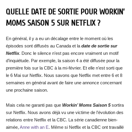
QUELLE DATE DE SORTIE POUR WORKIN’
MOMS SAISON 5 SUR NETFLIX ?
En général, il y a eu un décalage entre le moment où les
épisodes sont diffusés au Canada et la
date de sortie sur
Netflix
. Donc le silence n’est pas encore vraiment un motif
d’inquiétude. Par exemple, la saison 4 a été diffusée pour la
première fois sur la CBC à la mi-février. Et elle n’est sorti que
le 6 Mai sur Netflix. Nous savons que Netflix met entre 6 et 8
semaines en général avant de faire une annonce concernant
une prochaine saison.
Mais cela ne garanti pas que
Workin’ Moms Saison 5
sortira
sur Netflix. Nous avons déjà vu une victime de l’évolution des
relations entre Netflix et la CBC. La série canadienne bien-
aimée,
Anne with an E
. Même si Netflix et la CBC ont travaillé