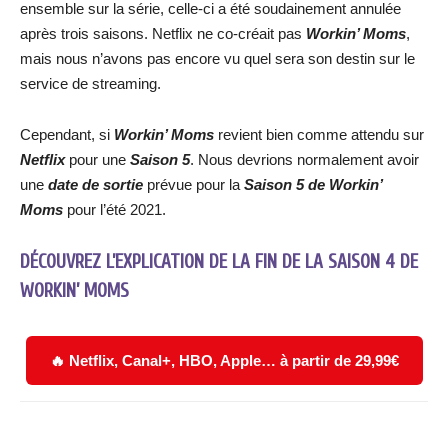
ensemble sur la série, celle-ci a été soudainement annulée
après trois saisons. Netflix ne co-créait pas
Workin’ Moms
,
mais nous n’avons pas encore vu quel sera son destin sur le
service de streaming.
Cependant, si
Workin’ Moms
revient bien comme attendu sur
Netflix
pour une
Saison 5
. Nous devrions normalement avoir
une
date de sortie
prévue pour la
Saison 5 de Workin’
Moms
pour l’été 2021.
DÉCOUVREZ L’EXPLICATION DE LA FIN DE LA SAISON 4 DE
WORKIN’ MOMS
🔥 Netflix, Canal+, HBO, Apple… à partir de 29,99€
Facebook
X
WhatsApp
Email