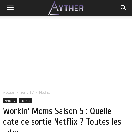
Accueil
Série TV
Netflix
Série TV
Netflix
Workin’ Moms Saison 5 : Quelle
date de sortie Netflix ? Toutes les