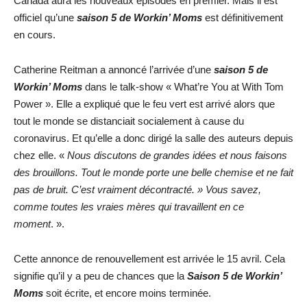
Canada aura les nouveaux épisodes en premier. Mais il est
officiel qu’une
saison 5 de Workin’ Moms
est définitivement
en cours.
Catherine Reitman a annoncé l’arrivée d’une
saison 5 de
Workin’ Moms
dans le talk-show « What’re You at With Tom
Power ». Elle a expliqué que le feu vert est arrivé alors que
tout le monde se distanciait socialement à cause du
coronavirus. Et qu’elle a donc dirigé la salle des auteurs depuis
chez elle. «
Nous discutons de grandes idées et nous faisons
des brouillons. Tout le monde porte une belle chemise et ne fait
pas de bruit. C’est vraiment décontracté. » Vous savez,
comme toutes les vraies mères qui travaillent en ce
moment
. ».
Cette annonce de renouvellement est arrivée le 15 avril. Cela
signifie qu’il y a peu de chances que la
Saison 5 de Workin’
Moms
soit écrite, et encore moins terminée.