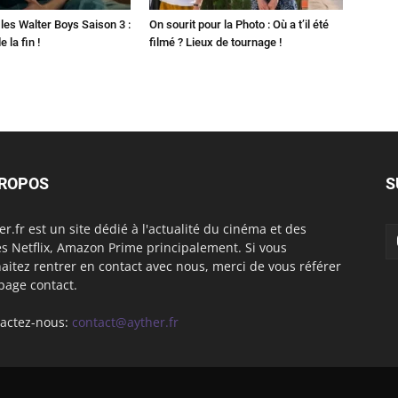
les Walter Boys Saison 3 :
On sourit pour la Photo : Où a t’il été
 la fin !
filmé ? Lieux de tournage !
PROPOS
S
er.fr est un site dédié à l'actualité du cinéma et des
es Netflix, Amazon Prime principalement. Si vous
aitez rentrer en contact avec nous, merci de vous référer
 page contact.
actez-nous:
contact@ayther.fr