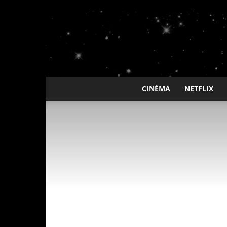
CINÉMA
NETFLIX