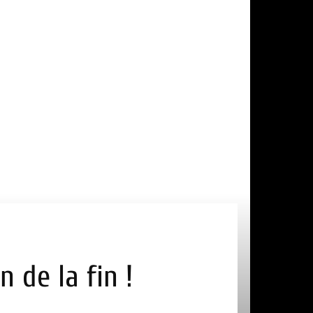
 de la fin !