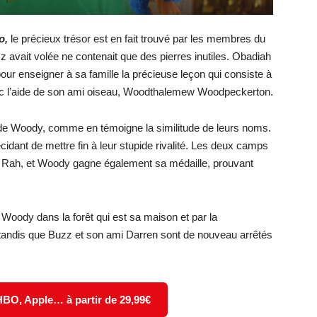
o,
le précieux trésor est en fait trouvé par les membres du
zz avait volée ne contenait que des pierres inutiles. Obadiah
our enseigner à sa famille la précieuse leçon qui consiste à
ec l’aide de son ami oiseau, Woodthalemew Woodpeckerton.
 de Woody, comme en témoigne la similitude de leurs noms.
décidant de mettre fin à leur stupide rivalité. Les deux camps
Rah, et Woody gagne également sa médaille, prouvant
oody dans la forêt qui est sa maison et par la
 tandis que Buzz et son ami Darren sont de nouveau arrêtés
 HBO, Apple… à partir de 29,99€