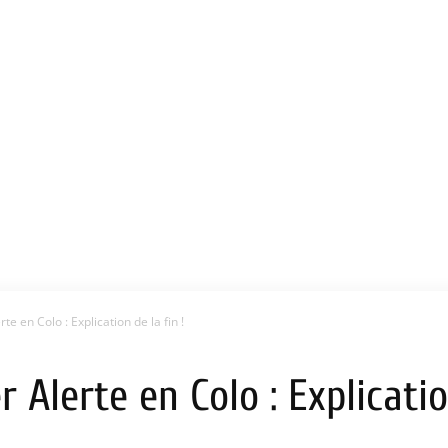
 en Colo : Explication de la fin !
lerte en Colo : Explication