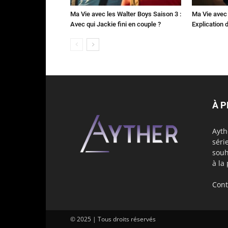
Ma Vie avec les Walter Boys Saison 3 :
Ma Vie avec 
Avec qui Jackie fini en couple ?
Explication de
À 
Ayth
séri
souh
à la
Cont
© 2025 | Tous droits réservés