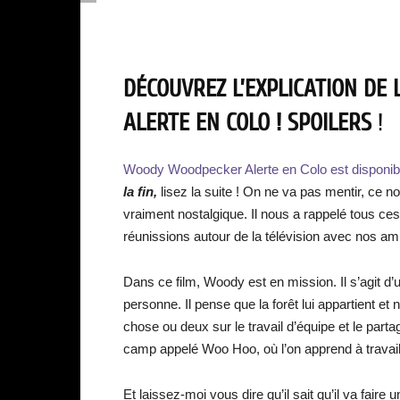
DÉCOUVREZ L’EXPLICATION DE
ALERTE EN COLO ! SPOILERS
!
Woody Woodpecker Alerte en Colo est disponible
la fin,
lisez la suite ! On ne va pas mentir, ce n
vraiment nostalgique. Il nous a rappelé tous ce
réunissions autour de la télévision avec nos am
Dans ce film, Woody est en mission. Il s’agit d’
personne. Il pense que la forêt lui appartient et
chose ou deux sur le travail d’équipe et le part
camp appelé Woo Hoo, où l’on apprend à travail
Et laissez-moi vous dire qu’il sait qu’il va faire