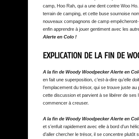
camp, Hoo Rah, qui a une dent contre Woo Ho. D
terrain de camping, et cette buse sournoise n
nouveaux compagnons de camp empêcheront-ils B
enfin apprendre à jouer gentiment avec les autr
Alerte en Colo !
EXPLICATION DE LA FIN DE W
A la fin de Woody Woodpecker Alerte en Col
en fait une superposition, c’est-à-dire qu’elle 
l’emplacement du trésor, qui se trouve juste au
cette discussion et parvient à se libérer de ses l
commencer à creuser.
A la fin de Woody Woodpecker Alerte en Col
et s’enfuit rapidement avec elle à bord d’un hél
d’aller chercher le trésor, il se concentre plutô