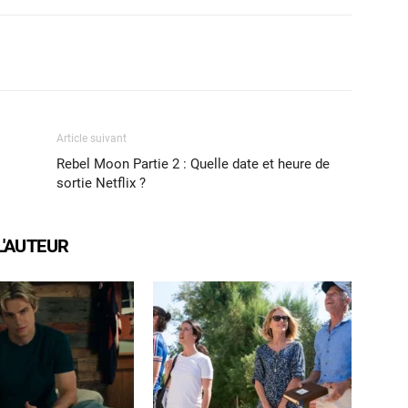
X
WhatsApp
Email
Article suivant
Rebel Moon Partie 2 : Quelle date et heure de
sortie Netflix ?
L'AUTEUR