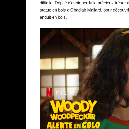
difficile. Dépité d’avoir perdu le précieux tré
statue en bois d’Obadiah Mallard, pour découvri
enduit en bois.