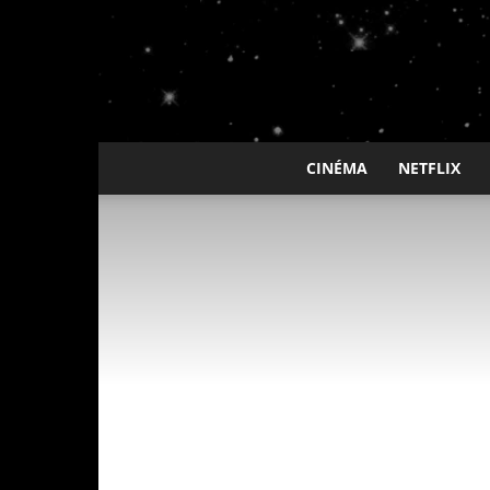
CINÉMA
NETFLIX