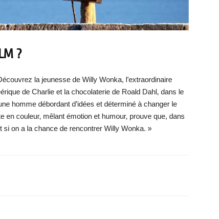
LM ?
 Découvrez la jeunesse de Willy Wonka, l’extraordinaire
éérique de Charlie et la chocolaterie de Roald Dahl, dans le
ne homme débordant d’idées et déterminé à changer le
en couleur, mêlant émotion et humour, prouve que, dans
ut si on a la chance de rencontrer Willy Wonka. »
X
WhatsApp
Email