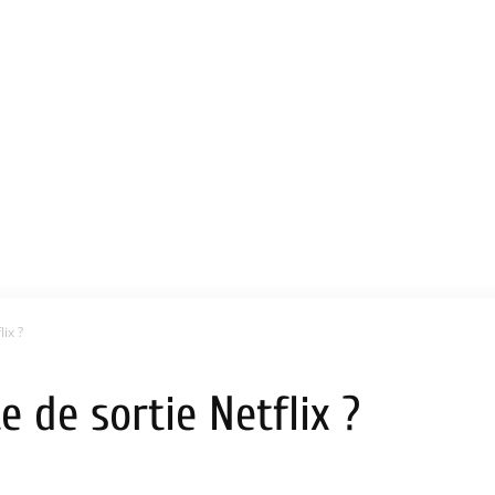
ix ?
 de sortie Netflix ?