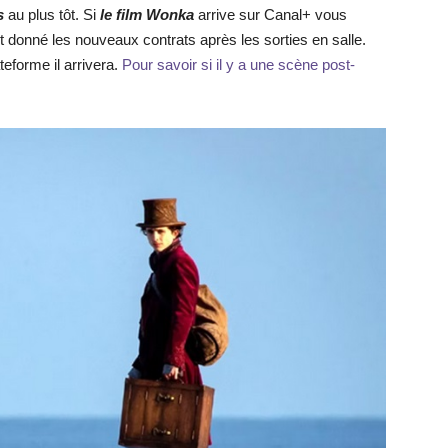
es
au plus tôt. Si
le
film
Wonka
arrive sur Canal+ vous
nt donné les nouveaux contrats après les sorties en salle.
teforme il arrivera.
Pour savoir si il y a une scène post-