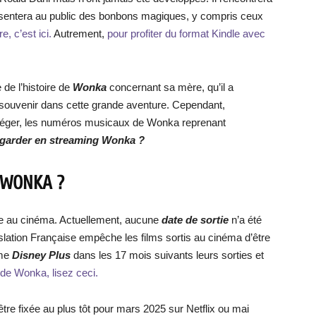
ntera au public des bonbons magiques, y compris ceux
e, c’est ici.
Autrement,
pour profiter du format Kindle avec
 de l’histoire de
Wonka
concernant sa mère, qu’il a
 souvenir dans cette grande aventure. Cependant,
on léger, les numéros musicaux de Wonka reprenant
egarder en streaming
Wonka
?
 WONKA ?
ce au cinéma. Actuellement, aucune
date de sortie
n’a été
islation Française empêche les films sortis au cinéma d’être
mme
Disney Plus
dans les 17 mois suivants leurs sorties et
n de Wonka, lisez ceci.
tre fixée au plus tôt pour mars 2025 sur Netflix ou mai