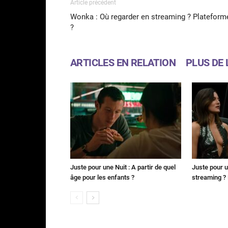
Article précédent
Wonka : Où regarder en streaming ? Plateform
?
ARTICLES EN RELATION
PLUS DE 
Juste pour une Nuit : A partir de quel
Juste pour u
âge pour les enfants ?
streaming ? 