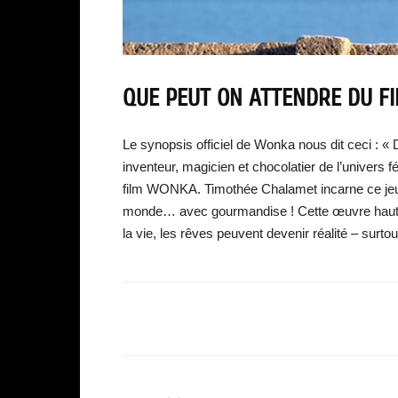
QUE PEUT ON ATTENDRE DU FI
Le synopsis officiel de Wonka nous dit ceci : «
inventeur, magicien et chocolatier de l’univers f
film WONKA. Timothée Chalamet incarne ce jeu
monde… avec gourmandise ! Cette œuvre haute 
la vie, les rêves peuvent devenir réalité – surto
Facebook
Partager