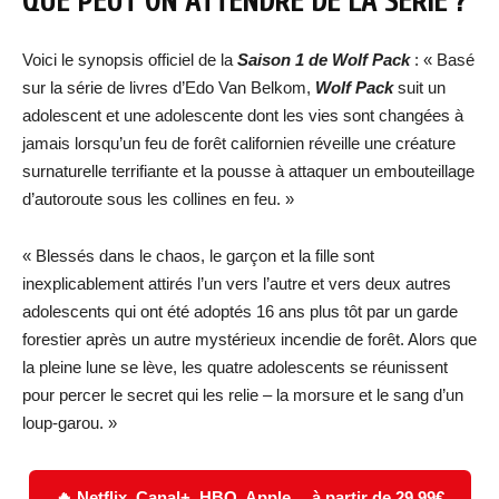
QUE PEUT ON ATTENDRE DE LA SÉRIE ?
Voici le synopsis officiel de la
Saison 1 de Wolf Pack
: « Basé
sur la série de livres d’Edo Van Belkom,
Wolf Pack
suit un
adolescent et une adolescente dont les vies sont changées à
jamais lorsqu’un feu de forêt californien réveille une créature
surnaturelle terrifiante et la pousse à attaquer un embouteillage
d’autoroute sous les collines en feu. »
« Blessés dans le chaos, le garçon et la fille sont
inexplicablement attirés l’un vers l’autre et vers deux autres
adolescents qui ont été adoptés 16 ans plus tôt par un garde
forestier après un autre mystérieux incendie de forêt. Alors que
la pleine lune se lève, les quatre adolescents se réunissent
pour percer le secret qui les relie – la morsure et le sang d’un
loup-garou. »
🔥 Netflix, Canal+, HBO, Apple… à partir de 29,99€