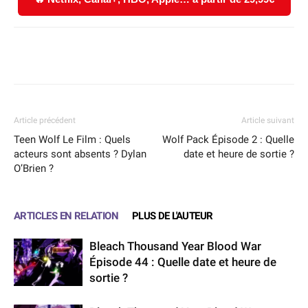
Facebook
X
WhatsApp
Email
Article précédent
Article suivant
Teen Wolf Le Film : Quels
Wolf Pack Épisode 2 : Quelle
acteurs sont absents ? Dylan
date et heure de sortie ?
O’Brien ?
ARTICLES EN RELATION
PLUS DE L'AUTEUR
Bleach Thousand Year Blood War
Épisode 44 : Quelle date et heure de
sortie ?