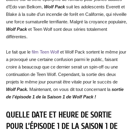
d’Edo van Belkom,
Wolf Pack
suit les adolescents Everett et
Blake à la suite d’un incendie de forêt en Californie, qui réveille
une force surnaturelle terrifiante. Malgré la croyance populaire,
Wolf Pack
et Teen Wolf sont deux séries totalement
différentes.
Le fait que le
film Teen Wolf
et Wolf Pack sortent le même jour
a provoqué une certaine confusion parmi le public, faisant
croire à beaucoup que ce dernier serait un spin-off ou une
continuation de Teen Wolf. Cependant, la sortie des deux
projets le même jour pourrait être vitale pour le succès de
Wolf Pack.
Maintenant, on vous dit tout concernant la
sortie
de l’épisode 1 de la Saison 1 de Wolf Pack !
QUELLE DATE ET HEURE DE SORTIE
POUR
L’ÉPISODE 1 DE LA SAISON 1 DE