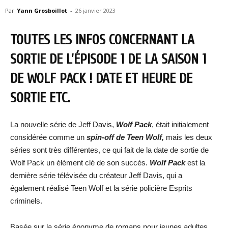
Par
Yann Grosboillot
-
26 janvier 2023
TOUTES LES INFOS CONCERNANT LA
SORTIE DE L’ÉPISODE 1 DE LA SAISON 1
DE WOLF PACK ! DATE ET HEURE DE
SORTIE ETC.
La nouvelle série de Jeff Davis,
Wolf Pack
, était initialement
considérée comme un
spin-off de Teen Wolf,
mais les deux
séries sont très différentes, ce qui fait de la date de sortie de
Wolf Pack un élément clé de son succès.
Wolf Pack
est la
dernière série télévisée du créateur Jeff Davis, qui a
également réalisé Teen Wolf et la série policière Esprits
criminels.
Basée sur la série éponyme de romans pour jeunes adultes