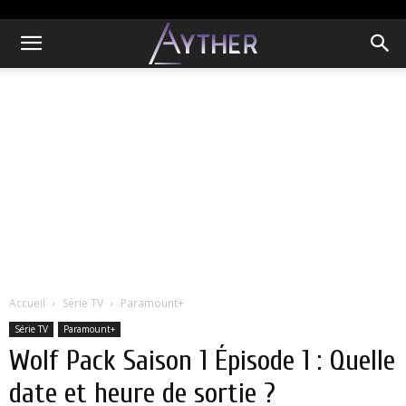
Accueil
Série TV
Paramount+
Série TV
Paramount+
Wolf Pack Saison 1 Épisode 1 : Quelle
date et heure de sortie ?