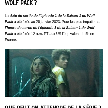
WOLF PACK
?
La
date de sortie de
l’épisode 1 de la Saison 1 de Wolf
Pack
a été fixée au 26 janvier 2023. Pour les plus impatients,
l’heure de sortie de
l’épisode 1 de la Saison 1 de Wolf
Pack
a été fixée 12 a.m. PT aux US l’équivalent de 9h en
France.