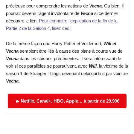
précieuse pour comprendre les actions de
Vecna
. Ou bien, il
pourrait devenir l’agent involontaire de
Vecna
si ce dernier
découvre le lien.
Pour connaitre l’explication de la fin de la
Partie 2 de la Saison 4, lisez ceci.
De la même façon que Harry Potter et Voldemort,
Will et
Vecna
semblent être liés à cause des plans à courte vue de
Vecna
dans les saisons précédentes. Il sera intéressant de
voir si ces parallèles se poursuivent, avec
Will
, la victime de la
saison 1 de Stranger Things devenant celui qui finit par vaincre
Vecna
.
🔥 Netflix, Canal+, HBO, Apple… à partir de 29,99€
Facebook
X
WhatsApp
Email