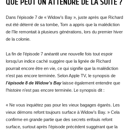
QUE PEUT ON ATTENDRE DE LA SUITE ?
Dans l’épisode 7 de « Widow’s Bay », juste après que Richard
eut été déterré de sa tombe, Tom a appris que la malédiction
de l’île remontait à plusieurs générations, lors du premier hiver
de la colonie.
La fin de l’épisode 7 anéantit une nouvelle fois tout espoir
lorsqu’un indice caché suggère que la lignée de Richard
pourrait encore être en vie, ce qui signifie que la malédiction
n’est pas encore terminée. Selon Apple TV, le synopsis de
l’épisode
8 de Widow’s Bay
laisse également entendre que
l’histoire n’est pas encore terminée. Le synopsis dit :
« Ne vous inquiétez pas pour les vieux bagages égarés. Les
vieux démons refont toujours surface à Widow’s Bay. » Cela
confirme en grande partie que des secrets enfouis refont
surface, surtout après l’épisode précédent suggérant que la