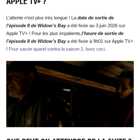
APPLE TV+ ?
L’attente n’est plus très longue ! La
date de
sortie de
l’épisode
8 de Widow’s Bay
a été fixée au 3 juin 2026 sur
Apple TV+ ! Pour les plus impatients,
l’heure de sortie de
l’épisode
8 de Widow’s Bay
a été fixée à 9h01 sur Apple TV+
!
Pour savoir quand sortira la saison 2, lisez ceci.