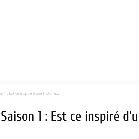
 1 : Est ce inspiré d’une histoire...
Saison 1 : Est ce inspiré d’u