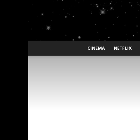
CINÉMA
NETFLIX