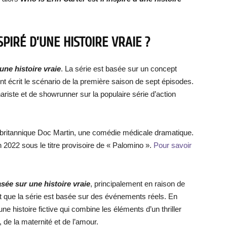
SPIRÉ D’UNE HISTOIRE VRAIE ?
une histoire vraie
. La série est basée sur un concept
nt écrit le scénario de la première saison de sept épisodes.
riste et de showrunner sur la populaire série d’action
e britannique Doc Martin, une comédie médicale dramatique.
 2022 sous le titre provisoire de « Palomino ».
Pour savoir
sée sur une histoire vraie
, principalement en raison de
t que la série est basée sur des événements réels. En
une histoire fictive qui combine les éléments d’un thriller
, de la maternité et de l’amour.