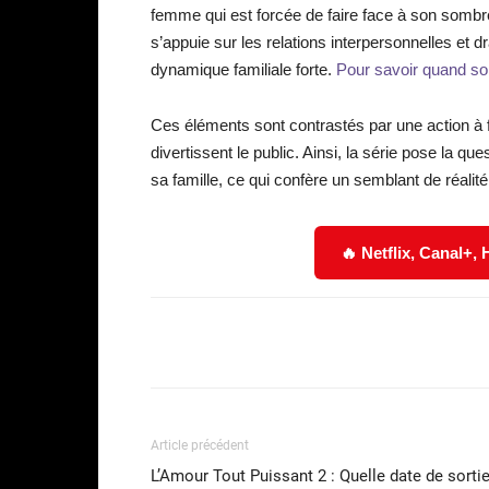
femme qui est forcée de faire face à son sombre
s’appuie sur les relations interpersonnelles et
dynamique familiale forte.
Pour savoir quand sort
Ces éléments sont contrastés par une action à 
divertissent le public. Ainsi, la série pose la q
sa famille, ce qui confère un semblant de réalité 
🔥 Netflix, Canal+,
Facebook
Partager
Article précédent
L’Amour Tout Puissant 2 : Quelle date de sorti