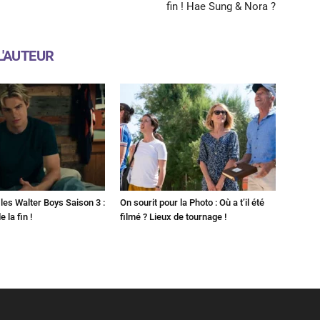
fin ! Hae Sung & Nora ?
L'AUTEUR
les Walter Boys Saison 3 :
On sourit pour la Photo : Où a t’il été
 la fin !
filmé ? Lieux de tournage !