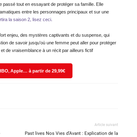
 passé tout en essayant de protéger sa famille. Elle
 dramatiques entre les personnages principaux et sur une
ira la saison 2, lisez ceci.
fort enjeu, des mystères captivants et du suspense, qui
uestion de savoir jusqu’où une femme peut aller pour protéger
et de vraisemblance à un récit par ailleurs fictif
 HBO, Apple… à partir de 29,99€
X
WhatsApp
Email
Article suivant
e
Past lives Nos Vies d’Avant : Explication de la