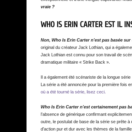
vraie ?
WHO IS ERIN CARTER EST IL IN
Non, Who Is Erin Carter n’est pas basée sur 
original du créateur Jack Lothian, qui a égaleme
Jack Lothian est connu pour son travail de scéna
dramatique militaire « Strike Back ».
Il a également été scénariste de la longue séri
La série a été annoncée pour la première fois en
où a été tourné la série, lisez ceci.
Who Is Erin Carter n’est certainement pas ba
l’absence de générique confirmant explicitemen
outre, le postulat de base de la série se prête à 
d’action pur et dur avec les thèmes de la famille