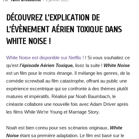
DÉCOUVREZ L’EXPLICATION DE
L’ÉVÈNEMENT AÉRIEN TOXIQUE DANS
WHITE NOISE !
White Noise est disponible sur Netflix !
! Si vous souhaitez ce
qu’est
l’épisode Aérien Toxique,
lisez la suite !
White Noise
est un film pour le moins étrange. Il mélange les genres, de la
comédie screwball au film catastrophe, offrant au public une
expérience excentrique qui se confronte à des thèmes plutôt
matures et impératifs. Réalisé par Noah Baumbach, le
cinéaste collabore une nouvelle fois avec Adam Driver après
les films While We’re Young et Marriage Story.
Noah est bien connu pour ses scénarios originaux,
White
Noise
étant sa première adaptation. Le film est basé sur le