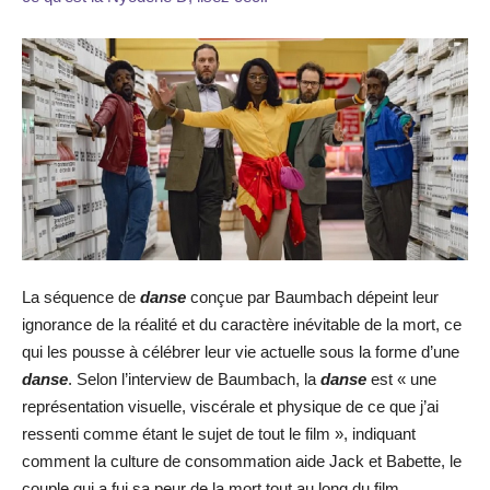
La séquence de
danse
conçue par Baumbach dépeint leur
ignorance de la réalité et du caractère inévitable de la mort, ce
qui les pousse à célébrer leur vie actuelle sous la forme d’une
danse
. Selon l’interview de Baumbach, la
danse
est « une
représentation visuelle, viscérale et physique de ce que j’ai
ressenti comme étant le sujet de tout le film », indiquant
comment la culture de consommation aide Jack et Babette, le
couple qui a fui sa peur de la mort tout au long du film.