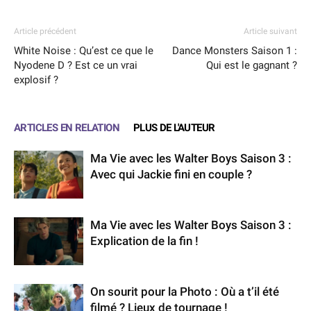
Article précédent
Article suivant
White Noise : Qu’est ce que le
Dance Monsters Saison 1 :
Nyodene D ? Est ce un vrai
Qui est le gagnant ?
explosif ?
ARTICLES EN RELATION
PLUS DE L'AUTEUR
Ma Vie avec les Walter Boys Saison 3 :
Avec qui Jackie fini en couple ?
Ma Vie avec les Walter Boys Saison 3 :
Explication de la fin !
On sourit pour la Photo : Où a t’il été
filmé ? Lieux de tournage !