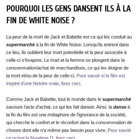
POURQUOI LES GENS DANSENT ILS À LA
FIN DE WHITE NOISE ?
La peur de la mort de Jack et Babette est ce qui les conduit au
supermarché
à la fin de White Noise. Lorsqu’ils entrent dans
ce lieu, ils oublient leur mort potentielle et la peur associée à
celle-ci s’évapore. Le mari et la femme se plongent dans la
consommation/achat de marchandises, ce qui les éloigne de
la mort et/ou de la peur de celle-ci.
Pour savoir si le film est
inspiré d’une histoire vraie, lisez ceci.
Comme Jack et Babette, tout le monde dans le
supermarché
savoure l’acte d’achat, ce qui les fait danser. Ainsi, la
danse
à
la fin du film est une métaphore de l’ignorance de la société,
qui cherche le confort et le réconfort dans la consommation de
choses dont elle n’a même pas besoin pour vivre.
Pour savoir
ce qu’est la Nyodene D, lisez ceci.