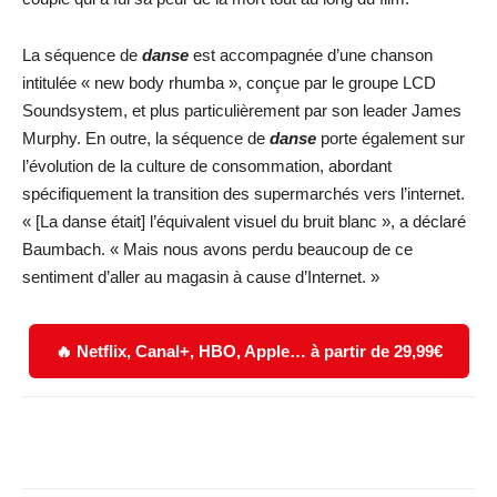
La séquence de
danse
est accompagnée d’une chanson
intitulée « new body rhumba », conçue par le groupe LCD
Soundsystem, et plus particulièrement par son leader James
Murphy. En outre, la séquence de
danse
porte également sur
l’évolution de la culture de consommation, abordant
spécifiquement la transition des supermarchés vers l’internet.
« [La danse était] l’équivalent visuel du bruit blanc », a déclaré
Baumbach. « Mais nous avons perdu beaucoup de ce
sentiment d’aller au magasin à cause d’Internet. »
🔥 Netflix, Canal+, HBO, Apple… à partir de 29,99€
Facebook
X
WhatsApp
Email