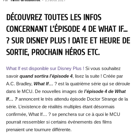
DÉCOUVREZ TOUTES LES INFOS
CONCERNANT L’ÉPISODE 4 DE WHAT IF…
? SUR DISNEY PLUS ! DATE ET HEURE DE
SORTIE, PROCHAIN HÉROS ETC.
What If est disponible sur Disney Plus !
Si vous souhaitez
savoir
quand sortira l’épisode 4
, lisez la suite ! Créée par
A.C. Bradley,
What If…
? est la quatrième série qui se déroule
dans le MCU. De nouvelles images de
l’épisode 4 de What
If… ?
annoncent le très attendu épisode Doctor Strange de la
série. L’existence de réalités multiples étant désormais
confirmée, What If… ? se penchera sur ce à quoi le MCU
pourrait ressembler si certains événements des films
prenaient une tournure différente.