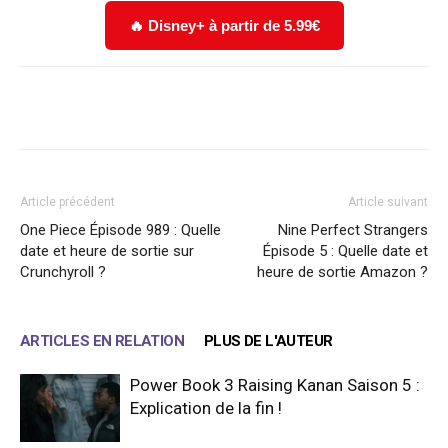
🔥 Disney+ à partir de 5.99€
Facebook
X
WhatsApp
Email
Article précédent
Article suivant
One Piece Épisode 989 : Quelle
Nine Perfect Strangers
date et heure de sortie sur
Épisode 5 : Quelle date et
Crunchyroll ?
heure de sortie Amazon ?
ARTICLES EN RELATION
PLUS DE L'AUTEUR
Power Book 3 Raising Kanan Saison 5 :
Explication de la fin !