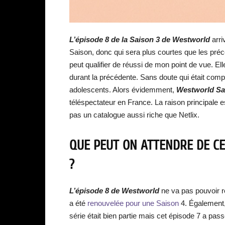
L’épisode 8 de la Saison 3 de Westworld
arri
Saison, donc qui sera plus courtes que les pr
peut qualifier de réussi de mon point de vue. El
durant la précédente. Sans doute qui était compl
adolescents. Alors évidemment,
Westworld Sa
téléspectateur en France. La raison principale 
pas un catalogue aussi riche que Netlix.
QUE PEUT ON ATTENDRE DE CE
?
L’épisode 8 de Westworld
ne va pas pouvoir r
a été
renouvelée pour une Saison
4. Également,
série était bien partie mais cet épisode 7 a p