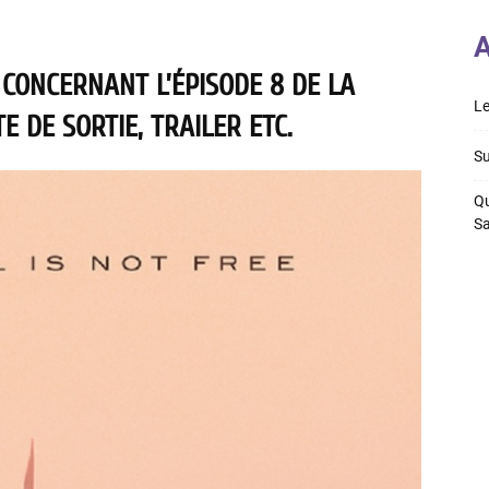
A
 CONCERNANT L’ÉPISODE 8 DE LA
Le
E DE SORTIE, TRAILER ETC.
Su
Qu
S