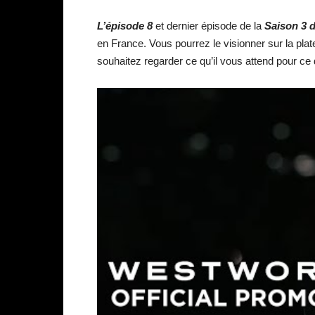
L’épisode 8
et dernier épisode de la
Saison 3 d
en France. Vous pourrez le visionner sur la pl
souhaitez regarder ce qu’il vous attend pour ce 