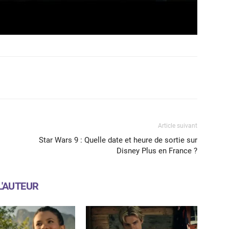
X
WhatsApp
Email
Article suivant
Star Wars 9 : Quelle date et heure de sortie sur
Disney Plus en France ?
L'AUTEUR