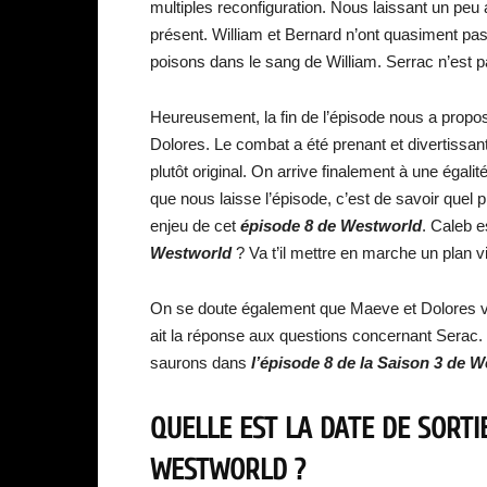
multiples reconfiguration. Nous laissant un peu a
présent. William et Bernard n’ont quasiment pas 
poisons dans le sang de William. Serrac n’est p
Heureusement, la fin de l’épisode nous a prop
Dolores. Le combat a été prenant et divertissan
plutôt original. On arrive finalement à une éga
que nous laisse l’épisode, c’est de savoir que
enjeu de cet
épisode 8 de Westworld
. Caleb e
Westworld
? Va t’il mettre en marche un plan v
On se doute également que Maeve et Dolores v
ait la réponse aux questions concernant Serac. 
saurons dans
l’épisode 8 de la Saison 3 de 
QUELLE EST LA DATE DE SORTIE
WESTWORLD ?