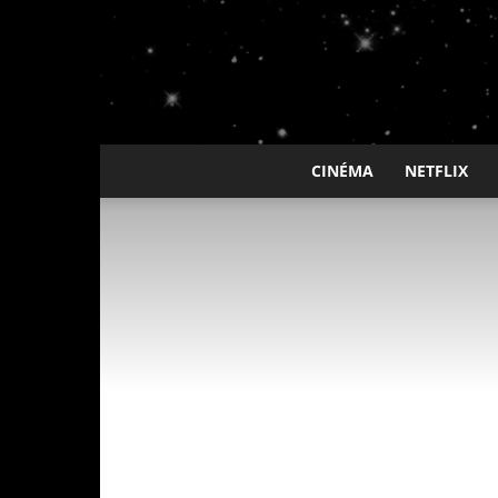
CINÉMA
NETFLIX