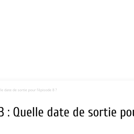
e date de sortie pour l’épisode 8 ?
 : Quelle date de sortie pou