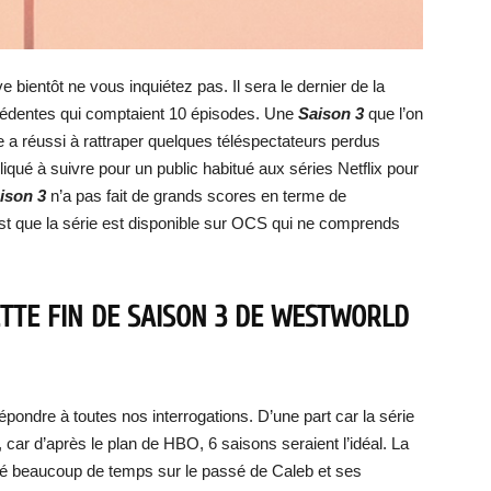
ve bientôt ne vous inquiétez pas. Il sera le dernier de la
écédentes qui comptaient 10 épisodes. Une
Saison 3
que l’on
le a réussi à rattraper quelques téléspectateurs perdus
iqué à suivre pour un public habitué aux séries Netflix pour
ison 3
n’a pas fait de grands scores en terme de
est que la série est disponible sur OCS qui ne comprends
TTE FIN DE SAISON 3 DE WESTWORLD
épondre à toutes nos interrogations. D’une part car la série
 car d’après le plan de HBO, 6 saisons seraient l’idéal. La
assé beaucoup de temps sur le passé de Caleb et ses