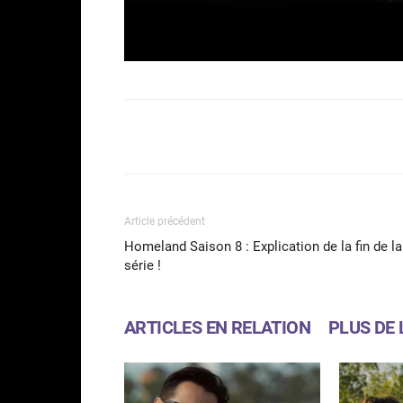
Facebook
Partager
Article précédent
Homeland Saison 8 : Explication de la fin de la
série !
ARTICLES EN RELATION
PLUS DE 