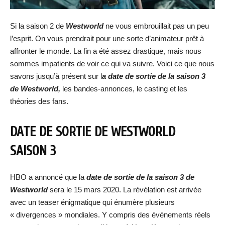
Si la saison 2 de
Westworld
ne vous embrouillait pas un peu
l’esprit. On vous prendrait pour une sorte d’animateur prêt à
affronter le monde. La fin a été assez drastique, mais nous
sommes impatients de voir ce qui va suivre. Voici ce que nous
savons jusqu’à présent sur l
a date de sortie de la saison 3
de Westworld,
les bandes-annonces, le casting et les
théories des fans.
DATE DE SORTIE DE WESTWORLD
SAISON 3
HBO a annoncé que la
date de sortie de la saison 3 de
Westworld
sera le 15 mars 2020. La révélation est arrivée
avec un teaser énigmatique qui énumère plusieurs
« divergences » mondiales. Y compris des événements réels