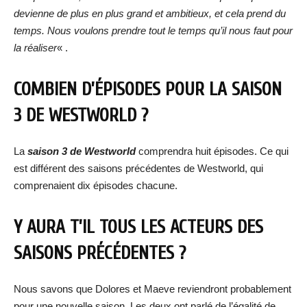
devienne de plus en plus grand et ambitieux, et cela prend du
temps. Nous voulons prendre tout le temps qu’il nous faut pour
la réaliser
« .
COMBIEN D’ÉPISODES POUR LA SAISON
3 DE WESTWORLD ?
La
saison 3 de Westworld
comprendra huit épisodes. Ce qui
est différent des saisons précédentes de Westworld, qui
comprenaient dix épisodes chacune.
Y AURA T’IL TOUS LES ACTEURS DES
SAISONS PRÉCÉDENTES ?
Nous savons que Dolores et Maeve reviendront probablement
pour une nouvelle saison. Les deux ont parlé de l’égalité de