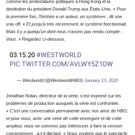
comme les protestations politiques à Hong Kong et la
destitution du président Donald Trump aux États-Unis. «
Pour
la première fois, l’histoire a un auteur, un système
« , dit une
voix off. «
Et jusqu’à très récemment, le système fonctionnait.
Mais il y a quelqu’un dont nous n’avons pas rendu compte :
Vous.
» Regardez ci-dessous.
03.15.20
#WESTWORLD
PIC.TWITTER.COM/AVLWY5Z1DW
— Westworld (@WestworldHBO)
January 13, 2020
Jonathan Nolan, directeur de la série, s’est exprimé sur les
problèmes de production auxquels la série est confrontée.
«
C’est une conversation permanente avec nos amis de HBO,
et pour nous, avec une série de cette envergure et de cette
ampleur, nous ne sommes pas intéressés à faire la version
compromise
« , a-t-il déclaré. «
Nous voulons que le spectacle