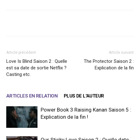
Facebook
X
WhatsApp
Email
Article précédent
Article suivant
Love Is Blind Saison 2 : Quelle
The Protector Saison 2 :
est sa date de sortie Netflix ?
Explication de la fin
Casting etc.
ARTICLES EN RELATION
PLUS DE L'AUTEUR
Power Book 3 Raising Kanan Saison 5 :
Explication de la fin !
Our Sticky Love Saison 2 : Quelle date