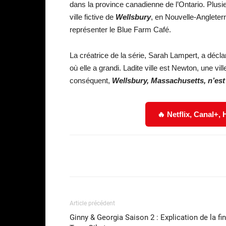
dans la province canadienne de l’Ontario. Plusie
ville fictive de
Wellsbury
, en Nouvelle-Angleterr
représenter le Blue Farm Café.
La créatrice de la série, Sarah Lampert, a décl
où elle a grandi. Ladite ville est Newton, une 
conséquent,
Wellsbury, Massachusetts, n’est 
🔥 Netflix, Canal+,
Facebook
Partager
Article précédent
Ginny & Georgia Saison 2 : Explication de la fin