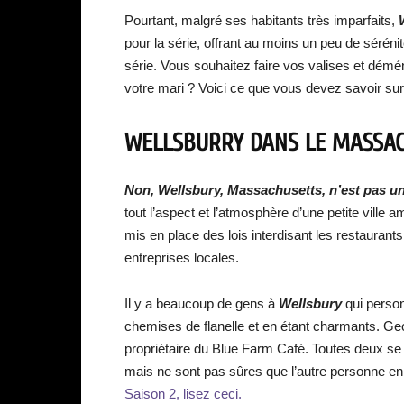
Pourtant, malgré ses habitants très imparfaits,
pour la série, offrant au moins un peu de sérénit
série. Vous souhaitez faire vos valises et démé
votre mari ? Voici ce que vous devez savoir sur
WELLSBURRY DANS LE MASSACH
Non, Wellsbury, Massachusetts, n’est pas une
tout l’aspect et l’atmosphère d’une petite ville a
mis en place des lois interdisant les restaurants 
entreprises locales.
Il y a beaucoup de gens à
Wellsbury
qui person
chemises de flanelle et en étant charmants. Ge
propriétaire du Blue Farm Café. Toutes deux se 
mais ne sont pas sûres que l’autre personne en
Saison 2, lisez ceci.