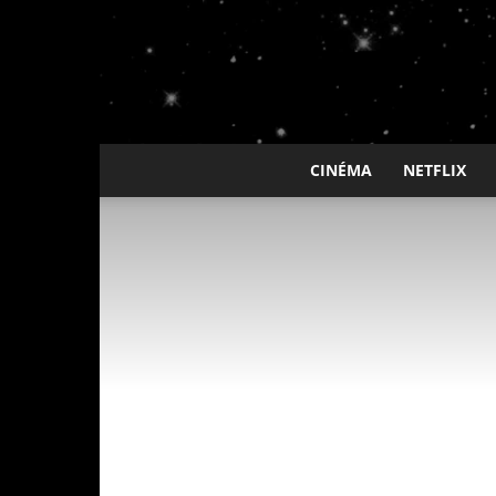
CINÉMA
NETFLIX