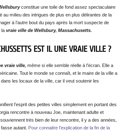
Wellsbury
constitue une toile de fond assez spectaculaire
é au milieu des intrigues de plus en plus délirantes de la
nager à l’autre bout du pays après la mort suspecte de
 la
vraie ville de Wellsbury, Massachusetts.
USSETTS EST IL UNE VRAIE VILLE ?
 vraie ville,
même si elle semble réelle à l’écran. Elle a
méricaine. Tout le monde se connaît, et le maire de la ville a
dans les locaux de la ville, car il veut soutenir les
nifient l’esprit des petites villes simplement en portant des
orgia rencontre à nouveau Joe, maintenant adulte et
souviennent très bien de leur rencontre, il y a des années,
 fasse autant.
Pour connaitre l’explication de la fin de la