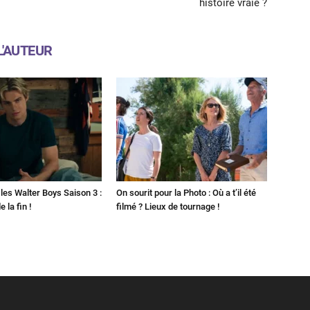
histoire vraie ?
L'AUTEUR
les Walter Boys Saison 3 :
On sourit pour la Photo : Où a t’il été
 la fin !
filmé ? Lieux de tournage !