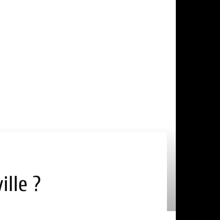
ille ?