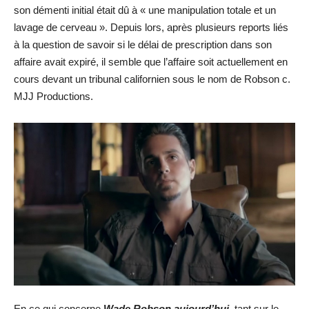
son démenti initial était dû à « une manipulation totale et un
lavage de cerveau ». Depuis lors, après plusieurs reports liés
à la question de savoir si le délai de prescription dans son
affaire avait expiré, il semble que l’affaire soit actuellement en
cours devant un tribunal californien sous le nom de Robson c.
MJJ Productions.
En ce qui concerne
Wade Robson aujourd’hui,
tant sur le