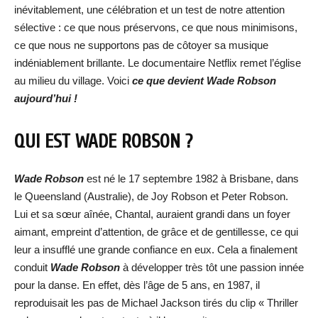
inévitablement, une célébration et un test de notre attention
sélective : ce que nous préservons, ce que nous minimisons,
ce que nous ne supportons pas de côtoyer sa musique
indéniablement brillante. Le documentaire Netflix remet l’église
au milieu du village. Voici
ce que devient Wade Robson
aujourd’hui !
QUI EST WADE ROBSON ?
Wade Robson
est né le 17 septembre 1982 à Brisbane, dans
le Queensland (Australie), de Joy Robson et Peter Robson.
Lui et sa sœur aînée, Chantal, auraient grandi dans un foyer
aimant, empreint d’attention, de grâce et de gentillesse, ce qui
leur a insufflé une grande confiance en eux. Cela a finalement
conduit
Wade Robson
à développer très tôt une passion innée
pour la danse. En effet, dès l’âge de 5 ans, en 1987, il
reproduisait les pas de Michael Jackson tirés du clip « Thriller