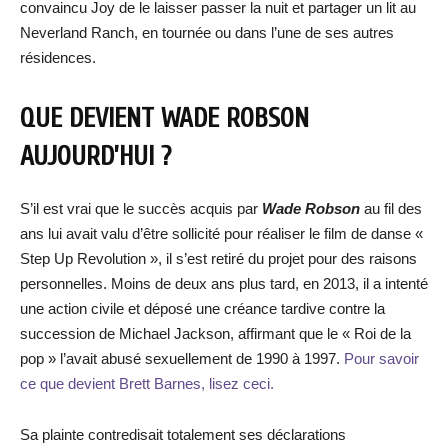
convaincu Joy de le laisser passer la nuit et partager un lit au
Neverland Ranch, en tournée ou dans l’une de ses autres
résidences.
QUE DEVIENT WADE ROBSON
AUJOURD’HUI ?
S’il est vrai que le succès acquis par
Wade Robson
au fil des
ans lui avait valu d’être sollicité pour réaliser le film de danse «
Step Up Revolution », il s’est retiré du projet pour des raisons
personnelles. Moins de deux ans plus tard, en 2013, il a intenté
une action civile et déposé une créance tardive contre la
succession de Michael Jackson, affirmant que le « Roi de la
pop » l’avait abusé sexuellement de 1990 à 1997.
Pour savoir
ce que devient Brett Barnes, lisez ceci.
Sa plainte contredisait totalement ses déclarations