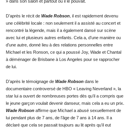
» dans son salon et partout où il le pouvait.
D’après le récit de
Wade Robson
, il est rapidement devenu
une célébrité locale : non seulement il a assisté au concert et
rencontré la légende, mais il a également dansé sur scène
avec lui et plusieurs autres enfants. Cela a, d’une manière ou
d’une autre, donné lieu à des relations personnelles entre
Michael et les Ronson, ce qui a poussé Joy, Wade et Chantal
à déménager de Brisbane à Los Angeles pour se rapprocher
de lui.
D’après le témoignage de
Wade Robson
dans le
documentaire controversé de HBO « Leaving Neverland », la
star lui a ouvert de nombreuses portes dès qu’il a compris que
le jeune garçon voulait devenir danseur, mais cela a eu un prix.
Wade Robson
affirme que Michael a abusé sexuellement de
lui pendant plus de 7 ans, de l’âge de 7 ans à 14 ans. Il a
déclaré que cela se passait toujours au lit après qu’il eut