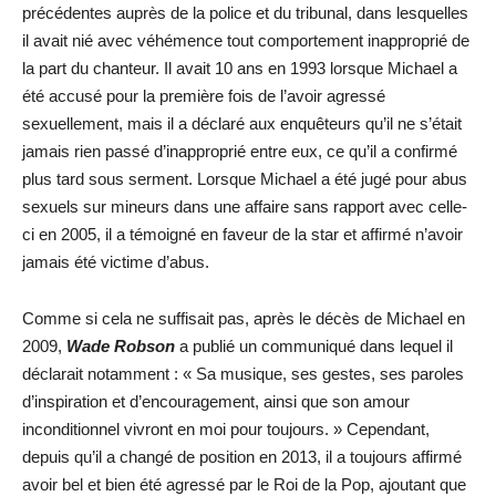
précédentes auprès de la police et du tribunal, dans lesquelles
il avait nié avec véhémence tout comportement inapproprié de
la part du chanteur. Il avait 10 ans en 1993 lorsque Michael a
été accusé pour la première fois de l’avoir agressé
sexuellement, mais il a déclaré aux enquêteurs qu’il ne s’était
jamais rien passé d’inapproprié entre eux, ce qu’il a confirmé
plus tard sous serment. Lorsque Michael a été jugé pour abus
sexuels sur mineurs dans une affaire sans rapport avec celle-
ci en 2005, il a témoigné en faveur de la star et affirmé n’avoir
jamais été victime d’abus.
Comme si cela ne suffisait pas, après le décès de Michael en
2009,
Wade Robson
a publié un communiqué dans lequel il
déclarait notamment : « Sa musique, ses gestes, ses paroles
d’inspiration et d’encouragement, ainsi que son amour
inconditionnel vivront en moi pour toujours. » Cependant,
depuis qu’il a changé de position en 2013, il a toujours affirmé
avoir bel et bien été agressé par le Roi de la Pop, ajoutant que