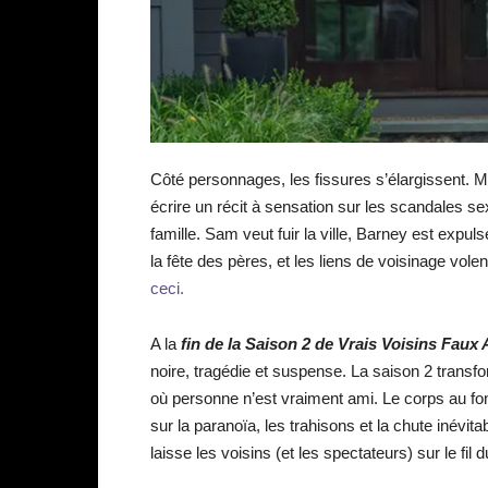
Côté personnages, les fissures s’élargissent. M
écrire un récit à sensation sur les scandales se
famille. Sam veut fuir la ville, Barney est exp
la fête des pères, et les liens de voisinage volen
ceci.
A la
fin de la S
aison 2 de Vrais Voisins Faux
noire, tragédie et suspense. La saison 2 transfo
où personne n’est vraiment ami. Le corps au fon
sur la paranoïa, les trahisons et la chute inévit
laisse les voisins (et les spectateurs) sur le fil d