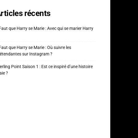
rticles récents
 Faut que Harry se Marie : Avec qui se marier Harry
 Faut que Harry se Marie : Où suivre les
étendantes sur Instagram ?
erling Point Saison 1 : Est ce inspiré d’une histoire
aie ?