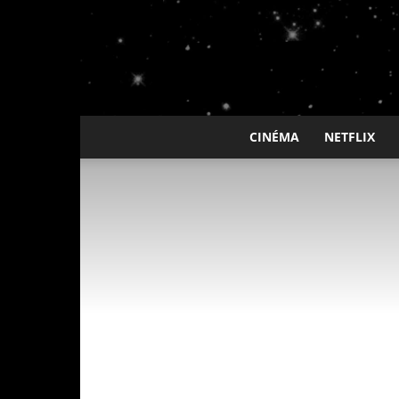
CINÉMA
NETFLIX