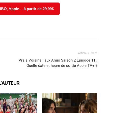
 HBO, Apple… à partir de 29,99€
X
WhatsApp
Email
Article suivant
Vrais Voisins Faux Amis Saison 2 Épisode 11 :
Quelle date et heure de sortie Apple TV+ ?
L'AUTEUR