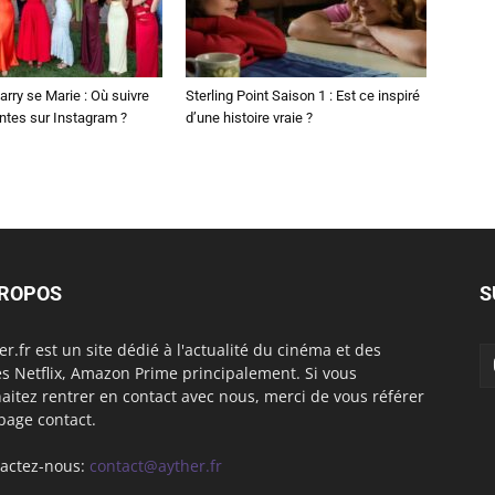
arry se Marie : Où suivre
Sterling Point Saison 1 : Est ce inspiré
ntes sur Instagram ?
d’une histoire vraie ?
PROPOS
S
er.fr est un site dédié à l'actualité du cinéma et des
es Netflix, Amazon Prime principalement. Si vous
aitez rentrer en contact avec nous, merci de vous référer
 page contact.
actez-nous:
contact@ayther.fr