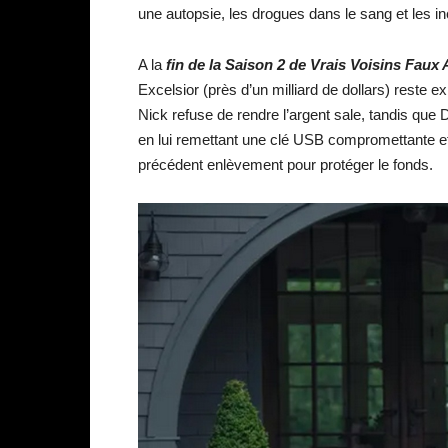
une autopsie, les drogues dans le sang et les in
A la
fin de la S
aison 2 de Vrais Voisins Faux
Excelsior (près d’un milliard de dollars) reste 
Nick refuse de rendre l’argent sale, tandis que 
en lui remettant une clé USB compromettante et 
précédent enlèvement pour protéger le fonds.