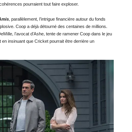
cohérences pourraient tout faire exploser.
 Amis
, parallèlement, l’intrigue financière autour du fonds
explosive. Coop a déjà détourné des centaines de millions.
DeMille, l’avocat d’Ashe, tente de ramener Coop dans le jeu
en insinuant que Cricket pourrait être derrière un