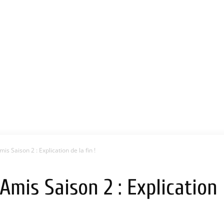
is Saison 2 : Explication de la fin !
Amis Saison 2 : Explication d