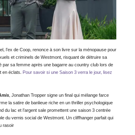
el, l’ex de Coop, renonce à son livre sur la ménopause pour
xuels et criminels de Westmont, risquant de détruire sa
ulsé par sa femme après une bagarre au country club lors de
t en éclats.
Pour savoir si une Saison 3 verra le jour, lisez
 Amis
, Jonathan Tropper signe un final qui mélange farce
rme la satire de banlieue riche en un thriller psychologique
d du lac et l’argent sale promettent une saison 3 centrée
able du vernis social de Westmont. Un cliffhanger parfait qui
u rasoir