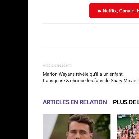
🔥 Netflix, Canal+,
Facebook
Partager
Article précédent
Marlon Wayans révèle qu’il a un enfant
transgenre & choque les fans de Scary Movie !
ARTICLES EN RELATION
PLUS DE 