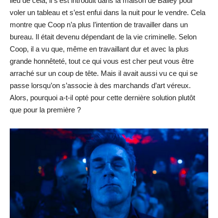
lieu de cela, il s’est introduit dans la maison de Bailey pour
voler un tableau et s’est enfui dans la nuit pour le vendre. Cela
montre que Coop n’a plus l’intention de travailler dans un
bureau. Il était devenu dépendant de la vie criminelle. Selon
Coop, il a vu que, même en travaillant dur et avec la plus
grande honnêteté, tout ce qui vous est cher peut vous être
arraché sur un coup de tête. Mais il avait aussi vu ce qui se
passe lorsqu’on s’associe à des marchands d’art véreux.
Alors, pourquoi a-t-il opté pour cette dernière solution plutôt
que pour la première ?