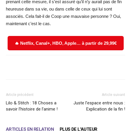
prenant cette mesure, il s’est assuré qu’il n’y aurait pas de fin
heureuse dans sa vie, ou dans celle de ceux qui lui sont
associés. Cela fait-il de Coop une mauvaise personne ? Oui,
maintenant c’est le cas.
🔥 Netflix, Canal+, HBO, Apple… à partir de 29,99€
Facebook
X
WhatsApp
Email
Article précédent
Article suivant
Lilo & Stitch : 18 Choses a
Juste l’espace entre nous :
savoir l’histoire de l’anime !
Explication de la fin !
ARTICLES EN RELATION
PLUS DE L'AUTEUR