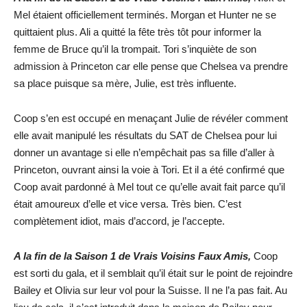
Mel étaient officiellement terminés. Morgan et Hunter ne se
quittaient plus. Ali a quitté la fête très tôt pour informer la
femme de Bruce qu’il la trompait. Tori s’inquiète de son
admission à Princeton car elle pense que Chelsea va prendre
sa place puisque sa mère, Julie, est très influente.
Coop s’en est occupé en menaçant Julie de révéler comment
elle avait manipulé les résultats du SAT de Chelsea pour lui
donner un avantage si elle n’empêchait pas sa fille d’aller à
Princeton, ouvrant ainsi la voie à Tori. Et il a été confirmé que
Coop avait pardonné à Mel tout ce qu’elle avait fait parce qu’il
était amoureux d’elle et vice versa. Très bien. C’est
complètement idiot, mais d’accord, je l’accepte.
A la fin de la Saison 1 de Vrais Voisins Faux Amis,
Coop
est sorti du gala, et il semblait qu’il était sur le point de rejoindre
Bailey et Olivia sur leur vol pour la Suisse. Il ne l’a pas fait. Au