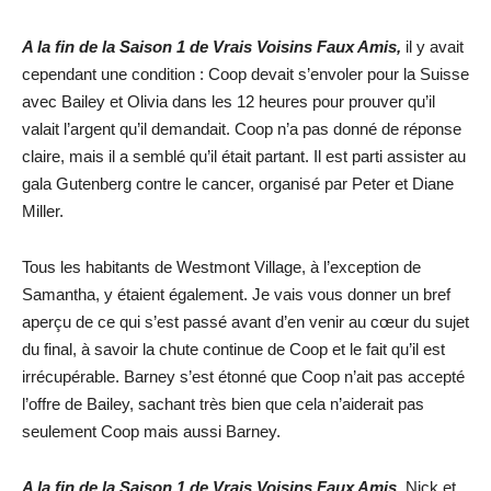
A la fin de la Saison 1 de Vrais Voisins Faux Amis,
il y avait
cependant une condition : Coop devait s’envoler pour la Suisse
avec Bailey et Olivia dans les 12 heures pour prouver qu’il
valait l’argent qu’il demandait. Coop n’a pas donné de réponse
claire, mais il a semblé qu’il était partant. Il est parti assister au
gala Gutenberg contre le cancer, organisé par Peter et Diane
Miller.
Tous les habitants de Westmont Village, à l’exception de
Samantha, y étaient également. Je vais vous donner un bref
aperçu de ce qui s’est passé avant d’en venir au cœur du sujet
du final, à savoir la chute continue de Coop et le fait qu’il est
irrécupérable. Barney s’est étonné que Coop n’ait pas accepté
l’offre de Bailey, sachant très bien que cela n’aiderait pas
seulement Coop mais aussi Barney.
A la fin de la Saison 1 de Vrais Voisins Faux Amis,
Nick et